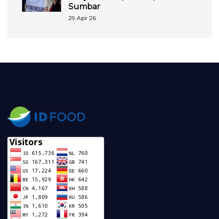
Sumbar
29 Apr 26