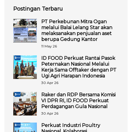
Postingan Terbaru
PT Perkebunan Mitra Ogan
melalui Balai Lelang Star akan
melaksanakan penjualan aset
berupa Gedung Kantor
11 May 26
ID FOOD Perkuat Rantai Pasok
Peternakan Nasional Melalui
Kerja Sama Offtaker dengan PT
Ugi Agri Harapan Indonesia
30 Apr 26
Raker dan RDP Bersama Komisi
VI DPR RI, ID FOOD Perkuat
Perdagangan Gula Nasional
30 Apr 26
Perkuat Industri Poultry
Nasional, Kolaborasi