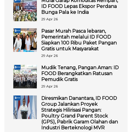
Mulai Garap Komoditas Rempah,
ID FOOD Lepas Ekspor Perdana
Bunga Pala ke India
29 Apr 26
Pasar Murah Pasca lebaran,
Pemerintah melalui ID FOOD
Siapkan 100 Ribu Paket Pangan
Gratis untuk Masyarakat
29 Apr 26
Mudik Tenang, Pangan Aman: ID
FOOD Berangkatkan Ratusan
Pemudik Gratis
29 Apr 26
Diresmikan Danantara, ID FOOD
Group Jalankan Proyek
Strategis Hilirisasi Pangan:
Poultry Grand Parent Stock
(GPS), Pabrik Garam Olahan dan
Industri Berteknologi MVR