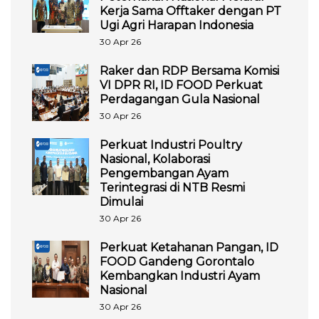
Kerja Sama Offtaker dengan PT
Ugi Agri Harapan Indonesia
30 Apr 26
Raker dan RDP Bersama Komisi
VI DPR RI, ID FOOD Perkuat
Perdagangan Gula Nasional
30 Apr 26
Perkuat Industri Poultry
Nasional, Kolaborasi
Pengembangan Ayam
Terintegrasi di NTB Resmi
Dimulai
30 Apr 26
Perkuat Ketahanan Pangan, ID
FOOD Gandeng Gorontalo
Kembangkan Industri Ayam
Nasional
30 Apr 26