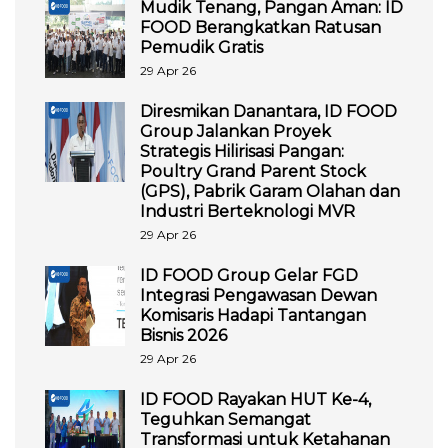
Mudik Tenang, Pangan Aman: ID
FOOD Berangkatkan Ratusan
Pemudik Gratis
29 Apr 26
Diresmikan Danantara, ID FOOD
Group Jalankan Proyek
Strategis Hilirisasi Pangan:
Poultry Grand Parent Stock
(GPS), Pabrik Garam Olahan dan
Industri Berteknologi MVR
29 Apr 26
ID FOOD Group Gelar FGD
Integrasi Pengawasan Dewan
Komisaris Hadapi Tantangan
Bisnis 2026
29 Apr 26
ID FOOD Rayakan HUT Ke-4,
Teguhkan Semangat
Transformasi untuk Ketahanan