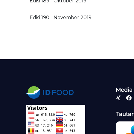
Edisi 189 - Oktober 2019
Edisi 190 - November 2019
Media 
Tautan