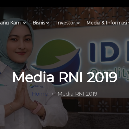
ang Kami
Bisnis
Investor
Media & Informasi
Media RNI 2019
Home
Media RNI 2019