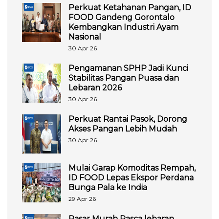
Perkuat Ketahanan Pangan, ID
FOOD Gandeng Gorontalo
Kembangkan Industri Ayam
Nasional
30 Apr 26
Pengamanan SPHP Jadi Kunci
Stabilitas Pangan Puasa dan
Lebaran 2026
30 Apr 26
Perkuat Rantai Pasok, Dorong
Akses Pangan Lebih Mudah
30 Apr 26
Mulai Garap Komoditas Rempah,
ID FOOD Lepas Ekspor Perdana
Bunga Pala ke India
29 Apr 26
Pasar Murah Pasca lebaran,