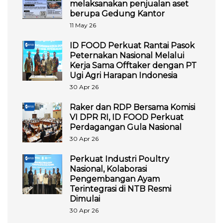
melaksanakan penjualan aset
berupa Gedung Kantor
11 May 26
ID FOOD Perkuat Rantai Pasok
Peternakan Nasional Melalui
Kerja Sama Offtaker dengan PT
Ugi Agri Harapan Indonesia
30 Apr 26
Raker dan RDP Bersama Komisi
VI DPR RI, ID FOOD Perkuat
Perdagangan Gula Nasional
30 Apr 26
Perkuat Industri Poultry
Nasional, Kolaborasi
Pengembangan Ayam
Terintegrasi di NTB Resmi
Dimulai
30 Apr 26