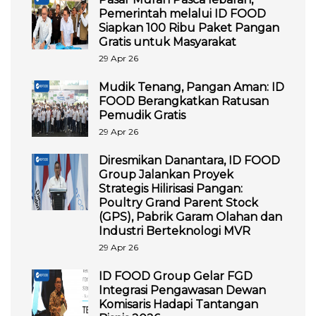
Pemerintah melalui ID FOOD
Siapkan 100 Ribu Paket Pangan
Gratis untuk Masyarakat
29 Apr 26
Mudik Tenang, Pangan Aman: ID
FOOD Berangkatkan Ratusan
Pemudik Gratis
29 Apr 26
Diresmikan Danantara, ID FOOD
Group Jalankan Proyek
Strategis Hilirisasi Pangan:
Poultry Grand Parent Stock
(GPS), Pabrik Garam Olahan dan
Industri Berteknologi MVR
29 Apr 26
ID FOOD Group Gelar FGD
Integrasi Pengawasan Dewan
Komisaris Hadapi Tantangan