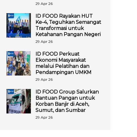
29 Apr 26
ID FOOD Rayakan HUT
Ke-4, Teguhkan Semangat
Transformasi untuk
Ketahanan Pangan Negeri
29 Apr 26
ID FOOD Perkuat
Ekonomi Masyarakat
melalui Pelatihan dan
Pendampingan UMKM
29 Apr 26
ID FOOD Group Salurkan
Bantuan Pangan untuk
Korban Banjir di Aceh,
Sumut, dan Sumbar
29 Apr 26