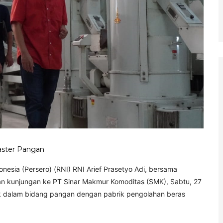
aster Pangan
esia (Persero) (RNI) RNI Arief Prasetyo Adi, bersama
an kunjungan ke PT Sinar Makmur Komoditas (SMK), Sabtu, 27
 dalam bidang pangan dengan pabrik pengolahan beras