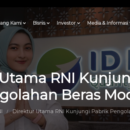
ang Kami
Bisnis
Investor
Media & Informasi
 Utama RNI Kunjun
golahan Beras Mo
I
Direktur Utama RNI Kunjungi Pabrik Pengo