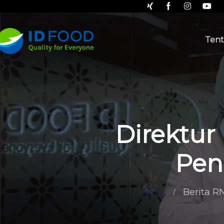
Tent
Direktur
Pen
Home
Berita RN