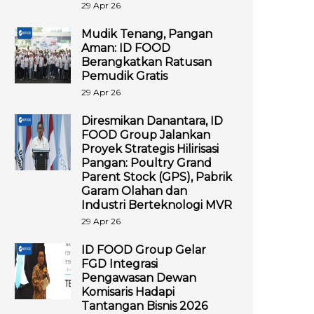
29 Apr 26
Mudik Tenang, Pangan
Aman: ID FOOD
Berangkatkan Ratusan
Pemudik Gratis
29 Apr 26
Diresmikan Danantara, ID
FOOD Group Jalankan
Proyek Strategis Hilirisasi
Pangan: Poultry Grand
Parent Stock (GPS), Pabrik
Garam Olahan dan
Industri Berteknologi MVR
29 Apr 26
ID FOOD Group Gelar
FGD Integrasi
Pengawasan Dewan
Komisaris Hadapi
Tantangan Bisnis 2026