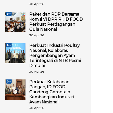
30 Apr 26
Raker dan RDP Bersama
Komisi VI DPR RI, ID FOOD
Perkuat Perdagangan
Gula Nasional
30 Apr 26
Perkuat Industri Poultry
Nasional, Kolaborasi
Pengembangan Ayam
Terintegrasi di NTB Resmi
Dimulai
30 Apr 26
Perkuat Ketahanan
Pangan, ID FOOD
Gandeng Gorontalo
Kembangkan Industri
Ayam Nasional
30 Apr 26