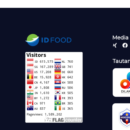
Media 
Tautan