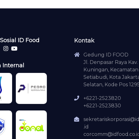
Sosial ID Food
Kontak
Gedung ID FOOD
Jl. Denpasar Raya Kav. 
 Internal
Kuningan, Kecamatan
Setiabudi, Kota Jakart
Selatan, Kode Pos 129
+6221-2523820
+6221-2523830
sekretariskorporasi@i
.id
corcomm@idfood.co.i