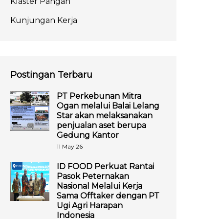
Klaster Pangan
Kunjungan Kerja
Postingan Terbaru
PT Perkebunan Mitra
Ogan melalui Balai Lelang
Star akan melaksanakan
penjualan aset berupa
Gedung Kantor
11 May 26
ID FOOD Perkuat Rantai
Pasok Peternakan
Nasional Melalui Kerja
Sama Offtaker dengan PT
Ugi Agri Harapan
Indonesia