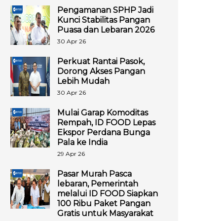
Pengamanan SPHP Jadi
Kunci Stabilitas Pangan
Puasa dan Lebaran 2026
30 Apr 26
Perkuat Rantai Pasok,
Dorong Akses Pangan
Lebih Mudah
30 Apr 26
Mulai Garap Komoditas
Rempah, ID FOOD Lepas
Ekspor Perdana Bunga
Pala ke India
29 Apr 26
Pasar Murah Pasca
lebaran, Pemerintah
melalui ID FOOD Siapkan
100 Ribu Paket Pangan
Gratis untuk Masyarakat