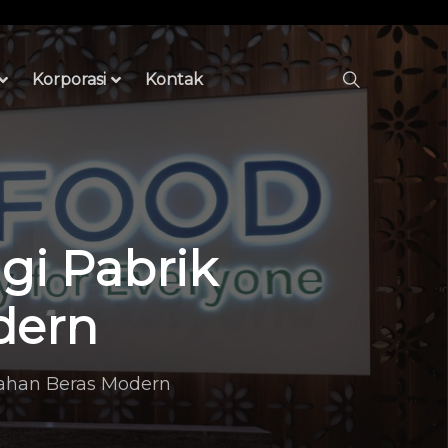
Korporasi
Kontak
gi Pabrik
dern
lahan Beras Modern