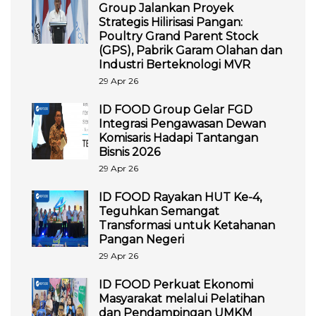
Group Jalankan Proyek
Strategis Hilirisasi Pangan:
Poultry Grand Parent Stock
(GPS), Pabrik Garam Olahan dan
Industri Berteknologi MVR
29 Apr 26
ID FOOD Group Gelar FGD
Integrasi Pengawasan Dewan
Komisaris Hadapi Tantangan
Bisnis 2026
29 Apr 26
ID FOOD Rayakan HUT Ke-4,
Teguhkan Semangat
Transformasi untuk Ketahanan
Pangan Negeri
29 Apr 26
ID FOOD Perkuat Ekonomi
Masyarakat melalui Pelatihan
dan Pendampingan UMKM