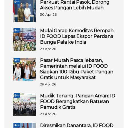
Perkuat Rantai Pasok, Dorong
Akses Pangan Lebih Mudah
30 Apr 26
Mulai Garap Komoditas Rempah,
ID FOOD Lepas Ekspor Perdana
Bunga Pala ke India
29 Apr 26
Pasar Murah Pasca lebaran,
Pemerintah melalui ID FOOD
Siapkan 100 Ribu Paket Pangan
Gratis untuk Masyarakat
29 Apr 26
Mudik Tenang, Pangan Aman: ID
FOOD Berangkatkan Ratusan
Pemudik Gratis
29 Apr 26
Diresmikan Danantara, ID FOOD