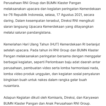
Perusahaan RNI Group dan BUMN Klaster Pangan
melaksanakan upacara dan kegiatan peringatan Kemerdekaan
ke-76 Republik Indonesia, selasa, 17 Agustus 2021, secara
daring. Dalam kesempatan tersebut, Direksi RNI mengikuti
siaran langsung Upacara Kemerdekaan yang ditayangkan
melalui saluran pandangistana.
Kemeriahan Hari Ulang Tahun (HUT) Kemerdekaan RI berlanjut
setelah upacara. Pada tahun ini RNI Group dan BUMN Klaster
Pangan melaksanakan peringatan bersama dengan menggelar
berbagai kegiatan, seperti Perlombaan baju adat daerah antar
perusahaan, pembuatan video serta lomba harmonisasi nada,
lomba video produk unggulan, dan kegiatan sosial penyaluran
bingkisan buah untuk nakes dalam rangka gelar buah
nusantara.
Adapun Kegiatan dikuti oleh Komisaris, Direksi, dan Karyawan
BUMN Klaster Pangan dan Anak Perusahaan RNI Group.