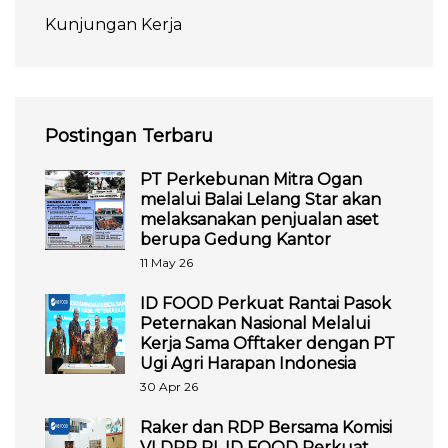
Kunjungan Kerja
Postingan Terbaru
PT Perkebunan Mitra Ogan
melalui Balai Lelang Star akan
melaksanakan penjualan aset
berupa Gedung Kantor
11 May 26
ID FOOD Perkuat Rantai Pasok
Peternakan Nasional Melalui
Kerja Sama Offtaker dengan PT
Ugi Agri Harapan Indonesia
30 Apr 26
Raker dan RDP Bersama Komisi
VI DPR RI, ID FOOD Perkuat