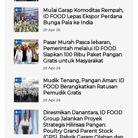
Mulai Garap Komoditas Rempah,
ID FOOD Lepas Ekspor Perdana
Bunga Pala ke India
29 Apr 26
Pasar Murah Pasca lebaran,
Pemerintah melalui ID FOOD
Siapkan 100 Ribu Paket Pangan
Gratis untuk Masyarakat
29 Apr 26
Mudik Tenang, Pangan Aman: ID
FOOD Berangkatkan Ratusan
Pemudik Gratis
29 Apr 26
Diresmikan Danantara, ID FOOD
Group Jalankan Proyek
Strategis Hilirisasi Pangan:
Poultry Grand Parent Stock
(GPS), Pabrik Garam Olahan dan