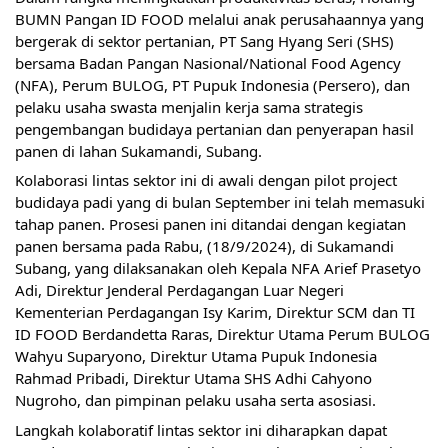
BUMN Pangan ID FOOD melalui anak perusahaannya yang
bergerak di sektor pertanian, PT Sang Hyang Seri (SHS)
bersama Badan Pangan Nasional/National Food Agency
(NFA), Perum BULOG, PT Pupuk Indonesia (Persero), dan
pelaku usaha swasta menjalin kerja sama strategis
pengembangan budidaya pertanian dan penyerapan hasil
panen di lahan Sukamandi, Subang.
Kolaborasi lintas sektor ini di awali dengan pilot project
budidaya padi yang di bulan September ini telah memasuki
tahap panen. Prosesi panen ini ditandai dengan kegiatan
panen bersama pada Rabu, (18/9/2024), di Sukamandi
Subang, yang dilaksanakan oleh Kepala NFA Arief Prasetyo
Adi, Direktur Jenderal Perdagangan Luar Negeri
Kementerian Perdagangan Isy Karim, Direktur SCM dan TI
ID FOOD Berdandetta Raras, Direktur Utama Perum BULOG
Wahyu Suparyono, Direktur Utama Pupuk Indonesia
Rahmad Pribadi, Direktur Utama SHS Adhi Cahyono
Nugroho, dan pimpinan pelaku usaha serta asosiasi.
Langkah kolaboratif lintas sektor ini diharapkan dapat