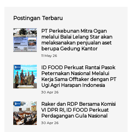
Postingan Terbaru
PT Perkebunan Mitra Ogan
melalui Balai Lelang Star akan
melaksanakan penjualan aset
berupa Gedung Kantor
11 May 26
ID FOOD Perkuat Rantai Pasok
Peternakan Nasional Melalui
Kerja Sama Offtaker dengan PT
Ugi Agri Harapan Indonesia
30 Apr 26
Raker dan RDP Bersama Komisi
VI DPR RI, ID FOOD Perkuat
Perdagangan Gula Nasional
30 Apr 26