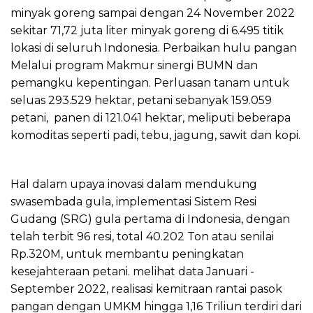
minyak goreng sampai dengan 24 November 2022
sekitar 71,72 juta liter minyak goreng di 6.495 titik
lokasi di seluruh Indonesia. Perbaikan hulu pangan
Melalui program Makmur sinergi BUMN dan
pemangku kepentingan. Perluasan tanam untuk
seluas 293.529 hektar, petani sebanyak 159.059
petani, panen di 121.041 hektar, meliputi beberapa
komoditas seperti padi, tebu, jagung, sawit dan kopi.
Hal dalam upaya inovasi dalam mendukung
swasembada gula, implementasi Sistem Resi
Gudang (SRG) gula pertama di Indonesia, dengan
telah terbit 96 resi, total 40.202 Ton atau senilai
Rp.320M, untuk membantu peningkatan
kesejahteraan petani. melihat data Januari -
September 2022, realisasi kemitraan rantai pasok
pangan dengan UMKM hingga 1,16 Triliun terdiri dari