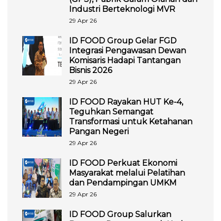
Industri Berteknologi MVR
29 Apr 26
ID FOOD Group Gelar FGD
Integrasi Pengawasan Dewan
Komisaris Hadapi Tantangan
Bisnis 2026
29 Apr 26
ID FOOD Rayakan HUT Ke-4,
Teguhkan Semangat
Transformasi untuk Ketahanan
Pangan Negeri
29 Apr 26
ID FOOD Perkuat Ekonomi
Masyarakat melalui Pelatihan
dan Pendampingan UMKM
29 Apr 26
ID FOOD Group Salurkan