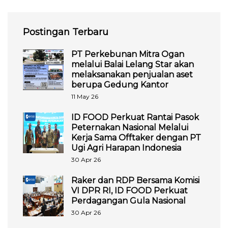
Postingan Terbaru
PT Perkebunan Mitra Ogan
melalui Balai Lelang Star akan
melaksanakan penjualan aset
berupa Gedung Kantor
11 May 26
ID FOOD Perkuat Rantai Pasok
Peternakan Nasional Melalui
Kerja Sama Offtaker dengan PT
Ugi Agri Harapan Indonesia
30 Apr 26
Raker dan RDP Bersama Komisi
VI DPR RI, ID FOOD Perkuat
Perdagangan Gula Nasional
30 Apr 26