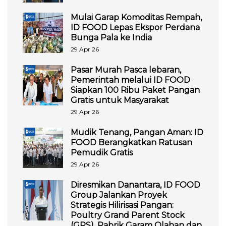
Mulai Garap Komoditas Rempah,
ID FOOD Lepas Ekspor Perdana
Bunga Pala ke India
29 Apr 26
Pasar Murah Pasca lebaran,
Pemerintah melalui ID FOOD
Siapkan 100 Ribu Paket Pangan
Gratis untuk Masyarakat
29 Apr 26
Mudik Tenang, Pangan Aman: ID
FOOD Berangkatkan Ratusan
Pemudik Gratis
29 Apr 26
Diresmikan Danantara, ID FOOD
Group Jalankan Proyek
Strategis Hilirisasi Pangan:
Poultry Grand Parent Stock
(GPS), Pabrik Garam Olahan dan