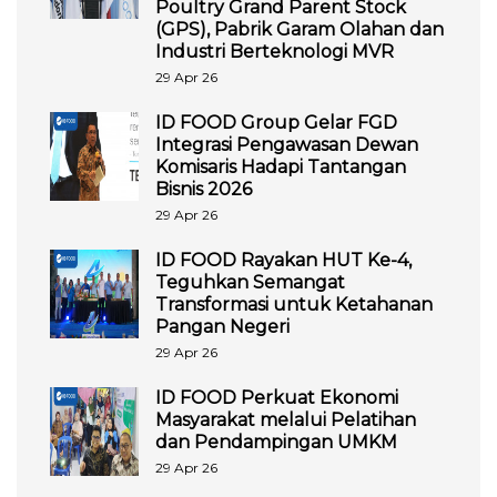
Poultry Grand Parent Stock
(GPS), Pabrik Garam Olahan dan
Industri Berteknologi MVR
29 Apr 26
ID FOOD Group Gelar FGD
Integrasi Pengawasan Dewan
Komisaris Hadapi Tantangan
Bisnis 2026
29 Apr 26
ID FOOD Rayakan HUT Ke-4,
Teguhkan Semangat
Transformasi untuk Ketahanan
Pangan Negeri
29 Apr 26
ID FOOD Perkuat Ekonomi
Masyarakat melalui Pelatihan
dan Pendampingan UMKM
29 Apr 26