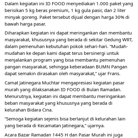
Dalam kegiatan ini ID FOOD menyediakan 1.000 paket yang
berisikan 5 kg beras premium, 1 kg gula pasir, dan 2 liter
minyak goreng. Paket tersebut dijual dengan harga 30% di
bawah harga pasar.
Diharapkan kegiatan ini dapat meringankan dan membantu
masyarakat, khususnya yang berada di sekitar Gedung WRT,
dalam pemenuhan kebutuhan pokok sehari-hari. “Mudah-
mudahan ke depan kami dapat terus bersinergi untuk
menjalankan program yang bisa membantu pemenuhan
pangan masyarakat, sehingga keberadaan BUMN Pangan
dapat semakin dirasakan oleh masyarakat,” ujar Frans.
Camat Jatinegara Muchtar mengapresiasi kegiatan pasar
murah yang dilaksanakan ID FOOD di Bulan Ramadan.
Menurutnya, kegiatan ini dapat membantu meringankan
beban masyarakat yang khususnya yang berada di
kelurahan Bidara Cina.
“Semoga kegiatan sejenis bisa berlanjut di kelurahan lain
yang berada di Kecamatan Jatinegara,” ujarnya.
Acara Bazar Ramadan 1445 H dan Pasar Murah ini juga