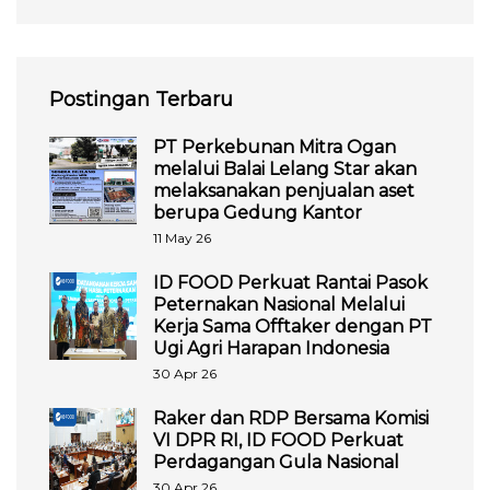
Postingan Terbaru
PT Perkebunan Mitra Ogan
melalui Balai Lelang Star akan
melaksanakan penjualan aset
berupa Gedung Kantor
11 May 26
ID FOOD Perkuat Rantai Pasok
Peternakan Nasional Melalui
Kerja Sama Offtaker dengan PT
Ugi Agri Harapan Indonesia
30 Apr 26
Raker dan RDP Bersama Komisi
VI DPR RI, ID FOOD Perkuat
Perdagangan Gula Nasional
30 Apr 26