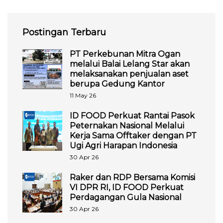
Postingan Terbaru
PT Perkebunan Mitra Ogan
melalui Balai Lelang Star akan
melaksanakan penjualan aset
berupa Gedung Kantor
11 May 26
ID FOOD Perkuat Rantai Pasok
Peternakan Nasional Melalui
Kerja Sama Offtaker dengan PT
Ugi Agri Harapan Indonesia
30 Apr 26
Raker dan RDP Bersama Komisi
VI DPR RI, ID FOOD Perkuat
Perdagangan Gula Nasional
30 Apr 26