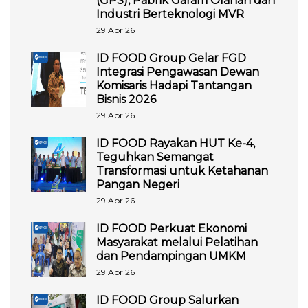
(GPS), Pabrik Garam Olahan dan
Industri Berteknologi MVR
29 Apr 26
ID FOOD Group Gelar FGD
Integrasi Pengawasan Dewan
Komisaris Hadapi Tantangan
Bisnis 2026
29 Apr 26
ID FOOD Rayakan HUT Ke-4,
Teguhkan Semangat
Transformasi untuk Ketahanan
Pangan Negeri
29 Apr 26
ID FOOD Perkuat Ekonomi
Masyarakat melalui Pelatihan
dan Pendampingan UMKM
29 Apr 26
ID FOOD Group Salurkan