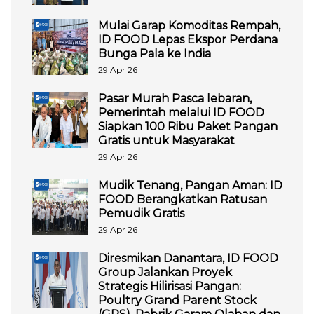
Mulai Garap Komoditas Rempah,
ID FOOD Lepas Ekspor Perdana
Bunga Pala ke India
29 Apr 26
Pasar Murah Pasca lebaran,
Pemerintah melalui ID FOOD
Siapkan 100 Ribu Paket Pangan
Gratis untuk Masyarakat
29 Apr 26
Mudik Tenang, Pangan Aman: ID
FOOD Berangkatkan Ratusan
Pemudik Gratis
29 Apr 26
Diresmikan Danantara, ID FOOD
Group Jalankan Proyek
Strategis Hilirisasi Pangan:
Poultry Grand Parent Stock