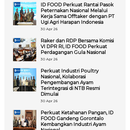
ID FOOD Perkuat Rantai Pasok
Peternakan Nasional Melalui
Kerja Sama Offtaker dengan PT
Ugi Agri Harapan Indonesia
30 Apr 26
Raker dan RDP Bersama Komisi
VI DPR RI, ID FOOD Perkuat
Perdagangan Gula Nasional
30 Apr 26
Perkuat Industri Poultry
Nasional, Kolaborasi
Pengembangan Ayam
Terintegrasi di NTB Resmi
Dimulai
30 Apr 26
Perkuat Ketahanan Pangan, ID
FOOD Gandeng Gorontalo
Kembangkan Industri Ayam