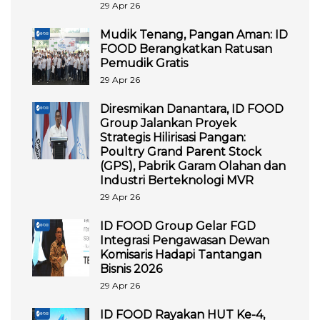
29 Apr 26
Mudik Tenang, Pangan Aman: ID
FOOD Berangkatkan Ratusan
Pemudik Gratis
29 Apr 26
Diresmikan Danantara, ID FOOD
Group Jalankan Proyek
Strategis Hilirisasi Pangan:
Poultry Grand Parent Stock
(GPS), Pabrik Garam Olahan dan
Industri Berteknologi MVR
29 Apr 26
ID FOOD Group Gelar FGD
Integrasi Pengawasan Dewan
Komisaris Hadapi Tantangan
Bisnis 2026
29 Apr 26
ID FOOD Rayakan HUT Ke-4,