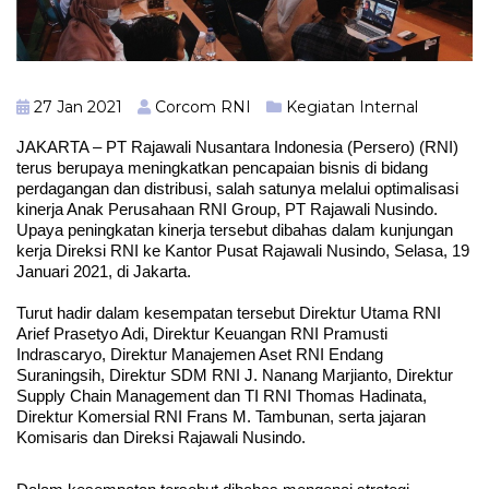
27 Jan 2021
Corcom RNI
Kegiatan Internal
JAKARTA – PT Rajawali Nusantara Indonesia (Persero) (RNI)
terus berupaya meningkatkan pencapaian bisnis di bidang
perdagangan dan distribusi, salah satunya melalui optimalisasi
kinerja Anak Perusahaan RNI Group, PT Rajawali Nusindo.
Upaya peningkatan kinerja tersebut dibahas dalam kunjungan
kerja Direksi RNI ke Kantor Pusat Rajawali Nusindo, Selasa, 19
Januari 2021, di Jakarta.
Turut hadir dalam kesempatan tersebut Direktur Utama RNI
Arief Prasetyo Adi, Direktur Keuangan RNI Pramusti
Indrascaryo, Direktur Manajemen Aset RNI Endang
Suraningsih, Direktur SDM RNI J. Nanang Marjianto, Direktur
Supply Chain Management dan TI RNI Thomas Hadinata,
Direktur Komersial RNI Frans M. Tambunan, serta jajaran
Komisaris dan Direksi Rajawali Nusindo.