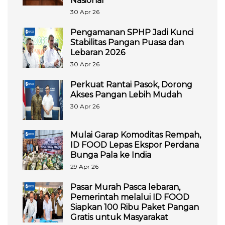
Nasional
30 Apr 26
Pengamanan SPHP Jadi Kunci
Stabilitas Pangan Puasa dan
Lebaran 2026
30 Apr 26
Perkuat Rantai Pasok, Dorong
Akses Pangan Lebih Mudah
30 Apr 26
Mulai Garap Komoditas Rempah,
ID FOOD Lepas Ekspor Perdana
Bunga Pala ke India
29 Apr 26
Pasar Murah Pasca lebaran,
Pemerintah melalui ID FOOD
Siapkan 100 Ribu Paket Pangan
Gratis untuk Masyarakat