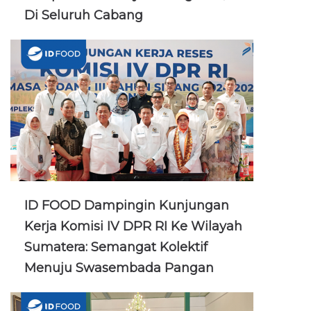
Di Seluruh Cabang
ID FOOD Dampingin Kunjungan
Kerja Komisi IV DPR RI Ke Wilayah
Sumatera: Semangat Kolektif
Menuju Swasembada Pangan