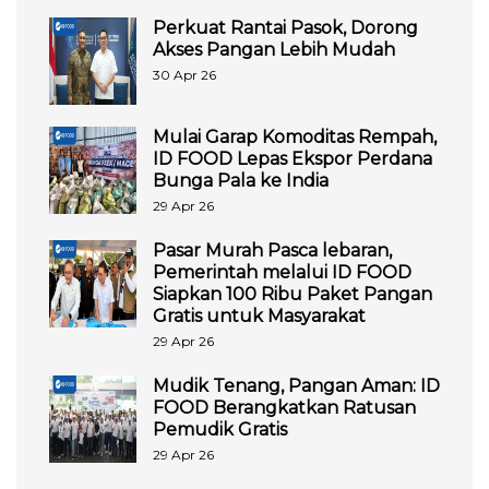
Perkuat Rantai Pasok, Dorong
Akses Pangan Lebih Mudah
30 Apr 26
Mulai Garap Komoditas Rempah,
ID FOOD Lepas Ekspor Perdana
Bunga Pala ke India
29 Apr 26
Pasar Murah Pasca lebaran,
Pemerintah melalui ID FOOD
Siapkan 100 Ribu Paket Pangan
Gratis untuk Masyarakat
29 Apr 26
Mudik Tenang, Pangan Aman: ID
FOOD Berangkatkan Ratusan
Pemudik Gratis
29 Apr 26