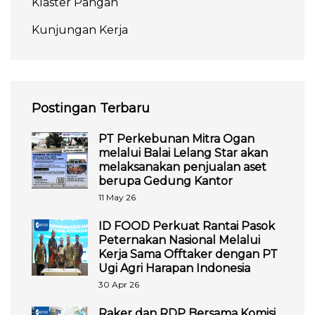
Klaster Pangan
Kunjungan Kerja
Postingan Terbaru
PT Perkebunan Mitra Ogan
melalui Balai Lelang Star akan
melaksanakan penjualan aset
berupa Gedung Kantor
11 May 26
ID FOOD Perkuat Rantai Pasok
Peternakan Nasional Melalui
Kerja Sama Offtaker dengan PT
Ugi Agri Harapan Indonesia
30 Apr 26
Raker dan RDP Bersama Komisi