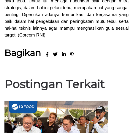
baku tebu. Untuk itu, menjaga hubungan baik dengan mitra 
strategis, dalam hal ini petani tebu, merupakan hal yang sangat 
penting. Diperlukan adanya komunikasi dan kerjasama yang 
baik dalam hal pengelolaan dan peningkatan mutu tebu, serta 
hal-hal teknis lainnya agar mampu menghasilkan gula sesuai 
target. (Corcom RNI)
Bagikan
Postingan Terkait