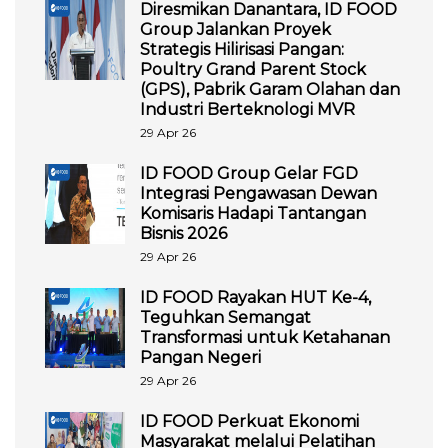
Diresmikan Danantara, ID FOOD
Group Jalankan Proyek
Strategis Hilirisasi Pangan:
Poultry Grand Parent Stock
(GPS), Pabrik Garam Olahan dan
Industri Berteknologi MVR
29 Apr 26
ID FOOD Group Gelar FGD
Integrasi Pengawasan Dewan
Komisaris Hadapi Tantangan
Bisnis 2026
29 Apr 26
ID FOOD Rayakan HUT Ke-4,
Teguhkan Semangat
Transformasi untuk Ketahanan
Pangan Negeri
29 Apr 26
ID FOOD Perkuat Ekonomi
Masyarakat melalui Pelatihan