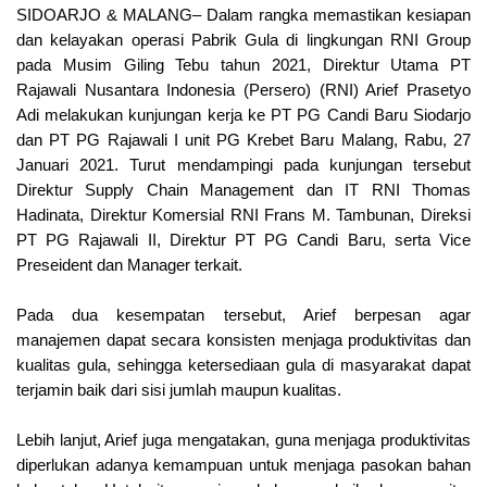
SIDOARJO & MALANG– Dalam rangka memastikan kesiapan 
dan kelayakan operasi Pabrik Gula di lingkungan RNI Group 
pada Musim Giling Tebu tahun 2021, Direktur Utama PT 
Rajawali Nusantara Indonesia (Persero) (RNI) Arief Prasetyo 
Adi melakukan kunjungan kerja ke PT PG Candi Baru Siodarjo 
dan PT PG Rajawali I unit PG Krebet Baru Malang, Rabu, 27 
Januari 2021. Turut mendampingi pada kunjungan tersebut 
Direktur Supply Chain Management dan IT RNI Thomas 
Hadinata, Direktur Komersial RNI Frans M. Tambunan, Direksi 
PT PG Rajawali II, Direktur PT PG Candi Baru, serta Vice 
Preseident dan Manager terkait.
Pada dua kesempatan tersebut, Arief berpesan agar 
manajemen dapat secara konsisten menjaga produktivitas dan 
kualitas gula, sehingga ketersediaan gula di masyarakat dapat 
terjamin baik dari sisi jumlah maupun kualitas.
Lebih lanjut, Arief juga mengatakan, guna menjaga produktivitas 
diperlukan adanya kemampuan untuk menjaga pasokan bahan 