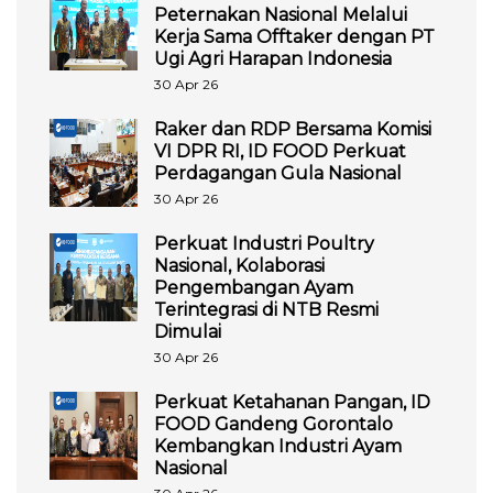
Peternakan Nasional Melalui
Kerja Sama Offtaker dengan PT
Ugi Agri Harapan Indonesia
30 Apr 26
Raker dan RDP Bersama Komisi
VI DPR RI, ID FOOD Perkuat
Perdagangan Gula Nasional
30 Apr 26
Perkuat Industri Poultry
Nasional, Kolaborasi
Pengembangan Ayam
Terintegrasi di NTB Resmi
Dimulai
30 Apr 26
Perkuat Ketahanan Pangan, ID
FOOD Gandeng Gorontalo
Kembangkan Industri Ayam
Nasional