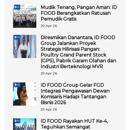
Mudik Tenang, Pangan Aman: ID
FOOD Berangkatkan Ratusan
Pemudik Gratis
29 Apr 26
Diresmikan Danantara, ID FOOD
Group Jalankan Proyek
Strategis Hilirisasi Pangan:
Poultry Grand Parent Stock
(GPS), Pabrik Garam Olahan dan
Industri Berteknologi MVR
29 Apr 26
ID FOOD Group Gelar FGD
Integrasi Pengawasan Dewan
Komisaris Hadapi Tantangan
Bisnis 2026
29 Apr 26
ID FOOD Rayakan HUT Ke-4,
Teguhkan Semangat