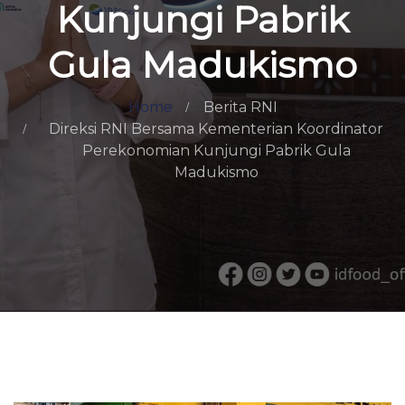
Kunjungi Pabrik
Gula Madukismo
Home
Berita RNI
Direksi RNI Bersama Kementerian Koordinator
Perekonomian Kunjungi Pabrik Gula
Madukismo