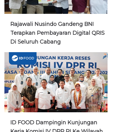
Rajawali Nusindo Gandeng BNI
Terapkan Pembayaran Digital QRIS
Di Seluruh Cabang
ID FOOD Dampingin Kunjungan
Kerja Komisi IV DPR RI Ke Wilayah