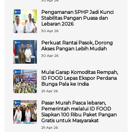
30 Apr 26
Pengamanan SPHP Jadi Kunci
Stabilitas Pangan Puasa dan
Lebaran 2026
30 Apr 26
Perkuat Rantai Pasok, Dorong
Akses Pangan Lebih Mudah
30 Apr 26
Mulai Garap Komoditas Rempah,
ID FOOD Lepas Ekspor Perdana
Bunga Pala ke India
29 Apr 26
Pasar Murah Pasca lebaran,
Pemerintah melalui ID FOOD
Siapkan 100 Ribu Paket Pangan
Gratis untuk Masyarakat
29 Apr 26