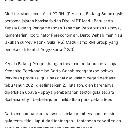
Direktur Manajemen Aset PT RNI (Persero), Endang Suraningsih
bersama jajaran Komisaris dan Direksi PT Madu Baru serta
Kepala Bidang Pengembangan Tanaman Perkebunan Lainnya,
Kementerian Koordinator Perekonomian, Darto Wahab meninjau
lakukan survey Pabrik Gula (PG) Madukismo RNI Group yang
berlokasi di Bantul, Yogyakarta (12/6).
Kepala Bidang Pengembangan tanaman perkebunan lainnya,
Kemenko Perekonomian Darto Wahab mengatakan bahwa
Perkiraan produksi gula nasional dari dalam negeri berbasis
tebu tahun 2021 diestimasikan 2,1 juta ton, oleh karenanya
diperlukan upaya - upaya pembenahan sektor gula secara
Sustainability / berkelanjutan melibatkan para petani tebu.
Darto menambahkan bahwa sejumlah pembenahan Industri
gula tentu tidak luput dari tantangan - tantangan seperti salah
satunya adalah pembangunan perkebunan tebu.