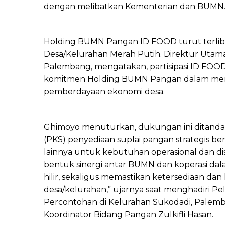
dengan melibatkan Kementerian dan BUMN
Holding BUMN Pangan ID FOOD turut terlib
Desa/Kelurahan Merah Putih. Direktur Utama 
Palembang, mengatakan, partisipasi ID FOOD 
komitmen Holding BUMN Pangan dalam men
pemberdayaan ekonomi desa.
Ghimoyo menuturkan, dukungan ini ditanda
(PKS) penyediaan suplai pangan strategis be
lainnya untuk kebutuhan operasional dan dis
bentuk sinergi antar BUMN dan koperasi da
hilir, sekaligus memastikan ketersediaan da
desa/kelurahan,” ujarnya saat menghadiri P
Percontohan di Kelurahan Sukodadi, Palemb
Koordinator Bidang Pangan Zulkifli Hasan.