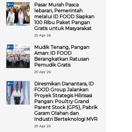
Pasar Murah Pasca
lebaran, Pemerintah
melalui ID FOOD Siapkan
100 Ribu Paket Pangan
Gratis untuk Masyarakat
29 Apr 26
Mudik Tenang, Pangan
Aman: ID FOOD
Berangkatkan Ratusan
Pemudik Gratis
29 Apr 26
Diresmikan Danantara, ID
FOOD Group Jalankan
Proyek Strategis Hilirisasi
Pangan: Poultry Grand
Parent Stock (GPS), Pabrik
Garam Olahan dan
Industri Berteknologi MVR
29 Apr 26