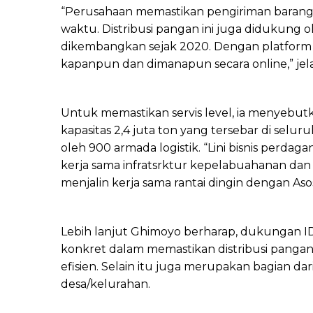
“Perusahaan memastikan pengiriman barang d
waktu. Distribusi pangan ini juga didukun
dikembangkan sejak 2020. Dengan platform 
kapanpun dan dimanapun secara online,” jel
Untuk memastikan servis level, ia menyebut
kapasitas 2,4 juta ton yang tersebar di selur
oleh 900 armada logistik. “Lini bisnis perd
kerja sama infratsrktur kepelabuahanan d
menjalin kerja sama rantai dingin dengan Asos
Lebih lanjut Ghimoyo berharap, dukungan I
konkret dalam memastikan distribusi pangan
efisien. Selain itu juga merupakan bagian dari
desa/kelurahan.