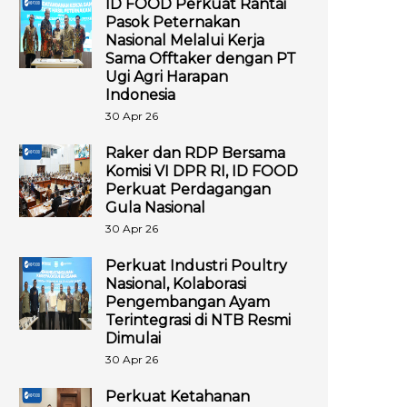
ID FOOD Perkuat Rantai
Pasok Peternakan
Nasional Melalui Kerja
Sama Offtaker dengan PT
Ugi Agri Harapan
Indonesia
30 Apr 26
Raker dan RDP Bersama
Komisi VI DPR RI, ID FOOD
Perkuat Perdagangan
Gula Nasional
30 Apr 26
Perkuat Industri Poultry
Nasional, Kolaborasi
Pengembangan Ayam
Terintegrasi di NTB Resmi
Dimulai
30 Apr 26
Perkuat Ketahanan