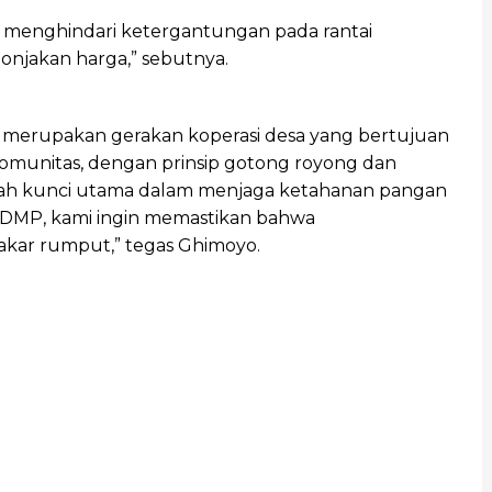
t menghindari ketergantungan pada rantai
onjakan harga,” sebutnya.
i merupakan gerakan koperasi desa yang bertujuan
munitas, dengan prinsip gotong royong dan
alah kunci utama dalam menjaga ketahanan pangan
n KDMP, kami ingin memastikan bahwa
akar rumput,” tegas Ghimoyo.