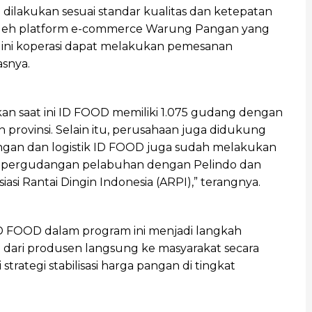
ilakukan sesuai standar kualitas dan ketepatan
g oleh platform e-commerce Warung Pangan yang
ini koperasi dapat melakukan pemesanan
asnya.
kan saat ini ID FOOD memiliki 1.075 gudang dengan
uh provinsi. Selain itu, perusahaan juga didukung
agangan dan logistik ID FOOD juga sudah melakukan
an pergudangan pelabuhan dengan Pelindo dan
iasi Rantai Dingin Indonesia (ARPI),” terangnya.
D FOOD dalam program ini menjadi langkah
 dari produsen langsung ke masyarakat secara
 strategi stabilisasi harga pangan di tingkat