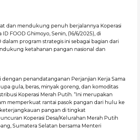
.
at dan mendukung penuh berjalannya Koperasi
ID FOOD Ghimoyo, Senin, (16/6/2025), di
dalam program strategis ini sebagai bagian dari
dukung ketahanan pangan nasional dan
i dengan penandatanganan Perjanjian Kerja Sama
rupa gula, beras, minyak goreng, dan komoditas
tribusi Koperasi Merah Putih. “Ini merupakan
lam memperkuat rantai pasok pangan dari hulu ke
n keterjangkauan pangan di tingkat
eluncuran Koperasi Desa/Kelurahan Merah Putih
ang, Sumatera Selatan bersama Menteri