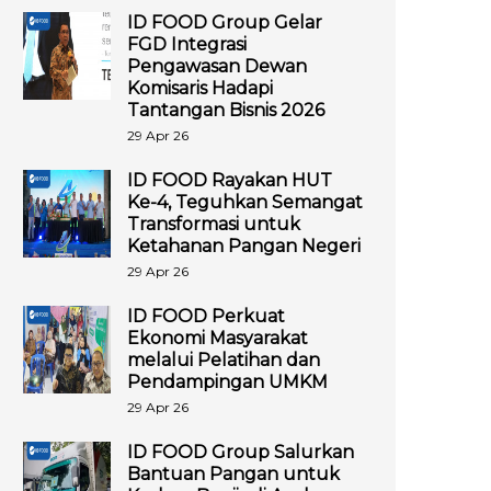
ID FOOD Group Gelar
FGD Integrasi
Pengawasan Dewan
Komisaris Hadapi
Tantangan Bisnis 2026
29 Apr 26
ID FOOD Rayakan HUT
Ke-4, Teguhkan Semangat
Transformasi untuk
Ketahanan Pangan Negeri
29 Apr 26
ID FOOD Perkuat
Ekonomi Masyarakat
melalui Pelatihan dan
Pendampingan UMKM
29 Apr 26
ID FOOD Group Salurkan
Bantuan Pangan untuk