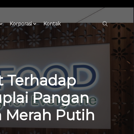
Korporasi
Kontak
t Terhadap
plai Pangan
n Merah Putih