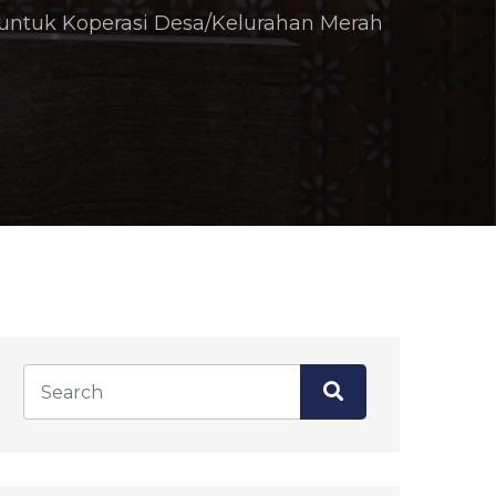
untuk Koperasi Desa/Kelurahan Merah