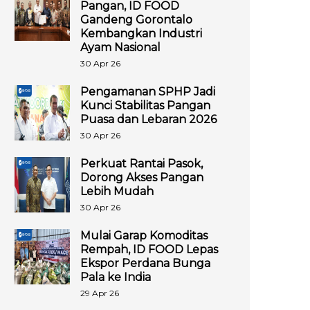
Pangan, ID FOOD
Gandeng Gorontalo
Kembangkan Industri
Ayam Nasional
30 Apr 26
Pengamanan SPHP Jadi
Kunci Stabilitas Pangan
Puasa dan Lebaran 2026
30 Apr 26
Perkuat Rantai Pasok,
Dorong Akses Pangan
Lebih Mudah
30 Apr 26
Mulai Garap Komoditas
Rempah, ID FOOD Lepas
Ekspor Perdana Bunga
Pala ke India
29 Apr 26