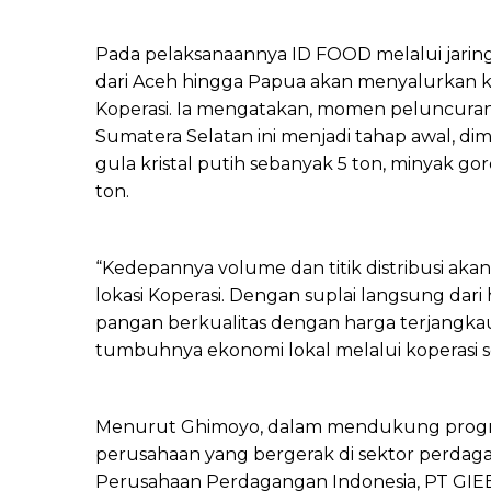
Pada pelaksanaannya ID FOOD melalui jaring
dari Aceh hingga Papua akan menyalurkan kom
Koperasi. Ia mengatakan, momen peluncuran
Sumatera Selatan ini menjadi tahap awal, 
gula kristal putih sebanyak 5 ton, minyak gor
ton.
“Kedepannya volume dan titik distribusi akan
lokasi Koperasi. Dengan suplai langsung dar
pangan berkualitas dengan harga terjangka
tumbuhnya ekonomi lokal melalui koperasi se
Menurut Ghimoyo, dalam mendukung progra
perusahaan yang bergerak di sektor perdagan
Perusahaan Perdagangan Indonesia, PT GIEB 