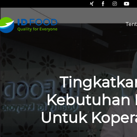
Tent
Tingkatka
Kebutuhan 
Untuk Kopera