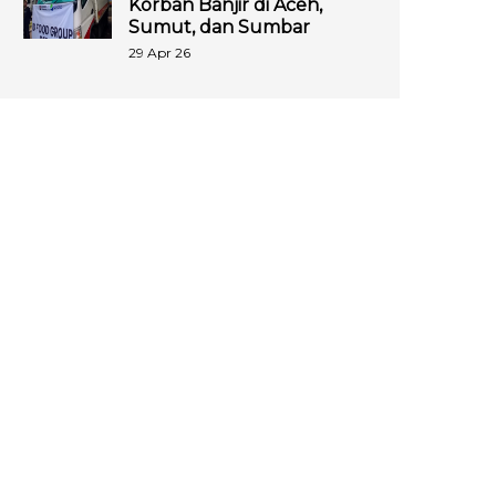
Korban Banjir di Aceh,
Sumut, dan Sumbar
29 Apr 26