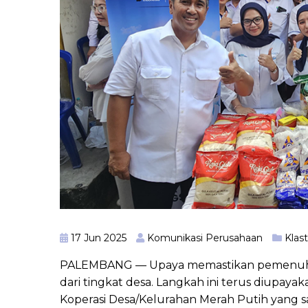
17 Jun 2025
Komunikasi Perusahaan
Klas
PALEMBANG — Upaya memastikan pemenuhan
dari tingkat desa. Langkah ini terus diupaya
Koperasi Desa/Kelurahan Merah Putih yang saa