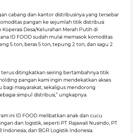
an cabang dan kantor distribusinya yang tersebar
oditas pangan ke sejumlah titik distribusi
 Koperasi Desa/Kelurahan Merah Putih di
dimana ID FOOD sudah mulai memasok komoditas
eng 5 ton, beras 5 ton, tepung 2 ton, dan sagu 2
 terus ditingkatkan seiring bertambahnya titik
i holding pangan kami ingin mendekatkan akses
u bagi masyarakat, sekaligus mendorong
bagai simpul distribusi,” ungkapnya.
m ini ID FOOD melibatkan anak dan cucu
gan dan logistik, seperti PT Rajawali Nusindo, PT
Indonesia, dan BGR Logistik Indonesia.