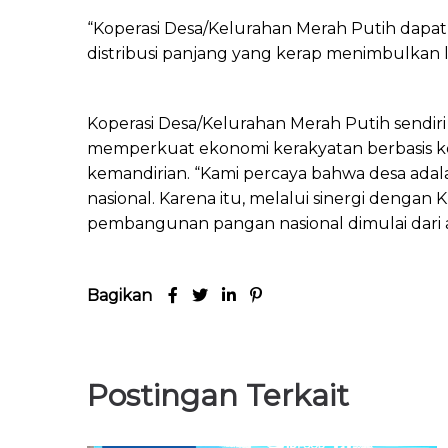
“Koperasi Desa/Kelurahan Merah Putih dapa
distribusi panjang yang kerap menimbulkan l
Koperasi Desa/Kelurahan Merah Putih sendir
memperkuat ekonomi kerakyatan berbasis ko
kemandirian. “Kami percaya bahwa desa ad
nasional. Karena itu, melalui sinergi denga
pembangunan pangan nasional dimulai dari 
Bagikan
Postingan Terkait