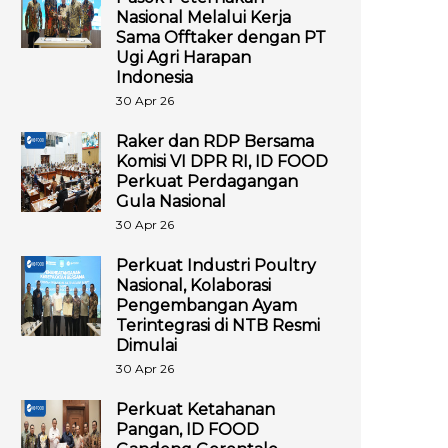
Nasional Melalui Kerja
Sama Offtaker dengan PT
Ugi Agri Harapan
Indonesia
30 Apr 26
Raker dan RDP Bersama
Komisi VI DPR RI, ID FOOD
Perkuat Perdagangan
Gula Nasional
30 Apr 26
Perkuat Industri Poultry
Nasional, Kolaborasi
Pengembangan Ayam
Terintegrasi di NTB Resmi
Dimulai
30 Apr 26
Perkuat Ketahanan
Pangan, ID FOOD