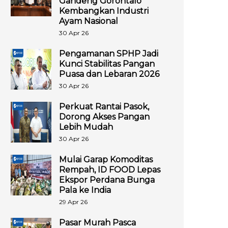
Gandeng Gorontalo
Kembangkan Industri
Ayam Nasional
30 Apr 26
Pengamanan SPHP Jadi
Kunci Stabilitas Pangan
Puasa dan Lebaran 2026
30 Apr 26
Perkuat Rantai Pasok,
Dorong Akses Pangan
Lebih Mudah
30 Apr 26
Mulai Garap Komoditas
Rempah, ID FOOD Lepas
Ekspor Perdana Bunga
Pala ke India
29 Apr 26
Pasar Murah Pasca