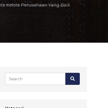
ta Kelola Perusahaan Yang Baik