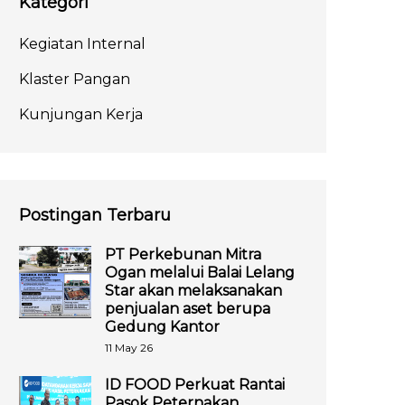
Kategori
Kegiatan Internal
Klaster Pangan
Kunjungan Kerja
Postingan Terbaru
PT Perkebunan Mitra
Ogan melalui Balai Lelang
Star akan melaksanakan
penjualan aset berupa
Gedung Kantor
11 May 26
ID FOOD Perkuat Rantai
Pasok Peternakan