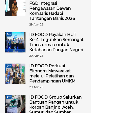
FGD Integrasi
Pengawasan Dewan
Komisaris Hadapi
Tantangan Bisnis 2026
29 Apr 26
ID FOOD Rayakan HUT
Ke-4, Teguhkan Semangat
Transformasi untuk
Ketahanan Pangan Negeri
29 Apr 26
ID FOOD Perkuat
Ekonomi Masyarakat
melalui Pelatihan dan
Pendampingan UMKM
29 Apr 26
ID FOOD Group Salurkan
Bantuan Pangan untuk
Korban Banjir di Aceh,
Sumut, dan Sumbar