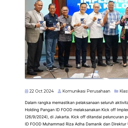
22 Oct 2024
Komunikasi Perusahaan
Kla
Dalam rangka memastikan pelaksanaan seluruh aktivitas
Holding Pangan ID FOOD melaksanakan Kick off Impleme
(26/9/2024), di Jakarta. Kick off ditandai peluncuran 
ID FOOD Muhammad Riza Adha Damanik dan Direktur Ut