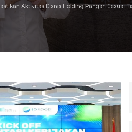
tikan Aktivitas Bisnis Holding Pangan Sesuai Ta