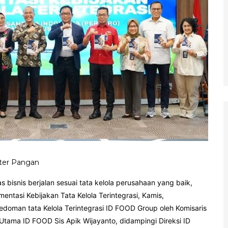
ster Pangan
 bisnis berjalan sesuai tata kelola perusahaan yang baik,
ntasi Kebijakan Tata Kelola Terintegrasi, Kamis,
pedoman tata Kelola Terintegrasi ID FOOD Group oleh Komisaris
ama ID FOOD Sis Apik Wijayanto, didampingi Direksi ID