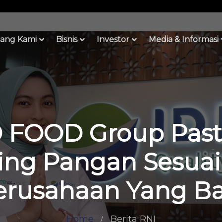
ang Kami
Bisnis
Investor
Media & Informasi
FOOD Group Pasti
ding Pangan Sesuai 
erusahaan Yang Ba
Home
Berita RNI