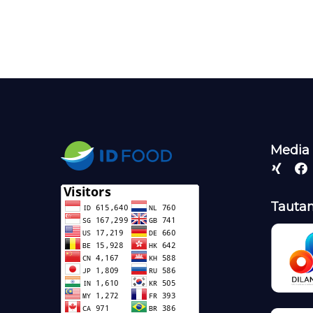
Media 
Tautan