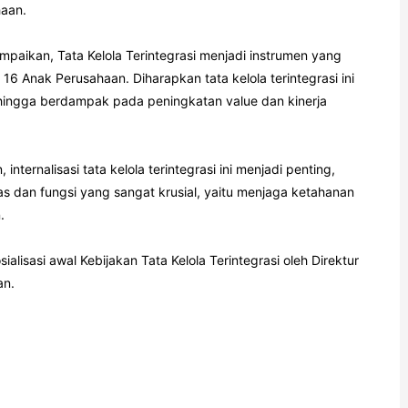
haan.
aikan, Tata Kelola Terintegrasi menjadi instrumen yang
16 Anak Perusahaan. Diharapkan tata kelola terintegrasi ini
 sehingga berdampak pada peningkatan value dan kinerja
ternalisasi tata kelola terintegrasi ini menjadi penting,
s dan fungsi yang sangat krusial, yaitu menjaga ketahanan
.
isasi awal Kebijakan Tata Kelola Terintegrasi oleh Direktur
an.