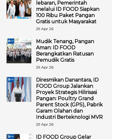
lebaran, Pemerintah
melalui ID FOOD Siapkan
100 Ribu Paket Pangan
Gratis untuk Masyarakat
29 Apr 26
Mudik Tenang, Pangan
Aman: ID FOOD
Berangkatkan Ratusan
Pemudik Gratis
29 Apr 26
Diresmikan Danantara, ID
FOOD Group Jalankan
Proyek Strategis Hilirisasi
Pangan: Poultry Grand
Parent Stock (GPS), Pabrik
Garam Olahan dan
Industri Berteknologi MVR
29 Apr 26
ID FOOD Group Gelar