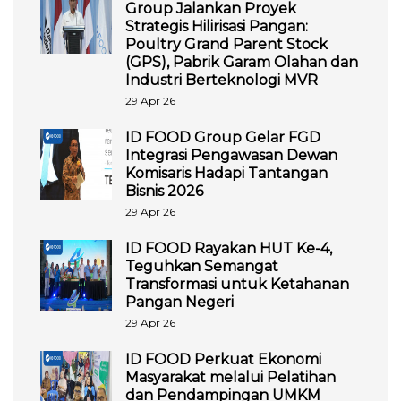
Group Jalankan Proyek
Strategis Hilirisasi Pangan:
Poultry Grand Parent Stock
(GPS), Pabrik Garam Olahan dan
Industri Berteknologi MVR
29 Apr 26
ID FOOD Group Gelar FGD
Integrasi Pengawasan Dewan
Komisaris Hadapi Tantangan
Bisnis 2026
29 Apr 26
ID FOOD Rayakan HUT Ke-4,
Teguhkan Semangat
Transformasi untuk Ketahanan
Pangan Negeri
29 Apr 26
ID FOOD Perkuat Ekonomi
Masyarakat melalui Pelatihan
dan Pendampingan UMKM