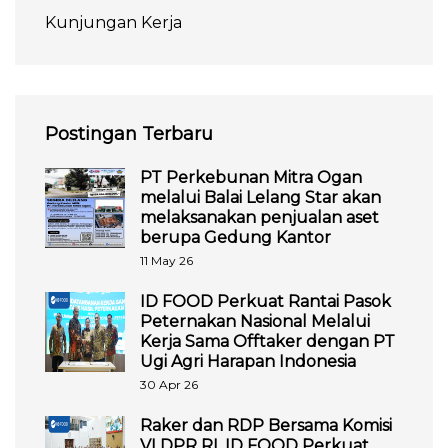
Kunjungan Kerja
Postingan Terbaru
PT Perkebunan Mitra Ogan
melalui Balai Lelang Star akan
melaksanakan penjualan aset
berupa Gedung Kantor
11 May 26
ID FOOD Perkuat Rantai Pasok
Peternakan Nasional Melalui
Kerja Sama Offtaker dengan PT
Ugi Agri Harapan Indonesia
30 Apr 26
Raker dan RDP Bersama Komisi
VI DPR RI, ID FOOD Perkuat