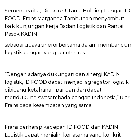
Sementara itu, Direktur Utama Holding Pangan ID
FOOD, Frans Marganda Tambunan menyambut
baik kunjungan kerja Badan Logistik dan Rantai
Pasok KADIN,
sebagai upaya sinergi bersama dalam membangun
logistik pangan yang terintegrasi.
“Dengan adanya dukungan dan sinergi KADIN
logistik, ID FOOD dapat menjadi agregator logistik
dibidang ketahanan pangan dan dapat
mendukung swasembada pangan Indonesia,” ujar
Frans pada kesempatan yang sama.
Frans berharap kedepan ID FOOD dan KADIN
Logistik dapat menjalin kerjasama yang konkrit