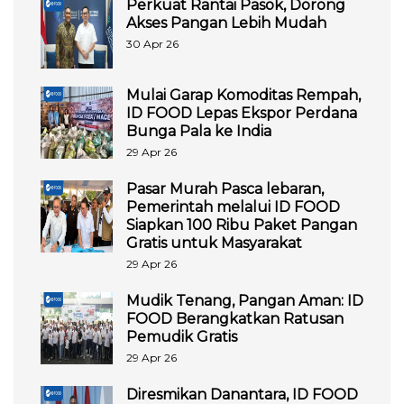
Perkuat Rantai Pasok, Dorong
Akses Pangan Lebih Mudah
30 Apr 26
Mulai Garap Komoditas Rempah,
ID FOOD Lepas Ekspor Perdana
Bunga Pala ke India
29 Apr 26
Pasar Murah Pasca lebaran,
Pemerintah melalui ID FOOD
Siapkan 100 Ribu Paket Pangan
Gratis untuk Masyarakat
29 Apr 26
Mudik Tenang, Pangan Aman: ID
FOOD Berangkatkan Ratusan
Pemudik Gratis
29 Apr 26
Diresmikan Danantara, ID FOOD