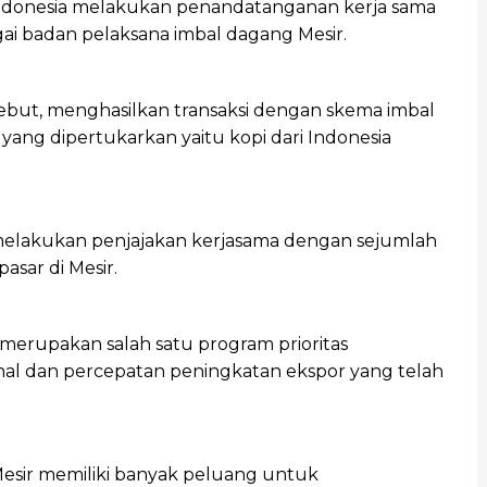
Indonesia melakukan penandatanganan kerja sama
i badan pelaksana imbal dagang Mesir.
sebut, menghasilkan transaksi dengan skema imbal
ang dipertukarkan yaitu kopi dari Indonesia
melakukan penjajakan kerjasama dengan sejumlah
asar di Mesir.
 merupakan salah satu program prioritas
l dan percepatan peningkatan ekspor yang telah
sir memiliki banyak peluang untuk