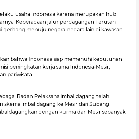
pelaku usaha Indonesia karena merupakan hub
arnya. Keberadaan jalur perdagangan Terusan
i gerbang menuju negara-negara lain di kawasan
atakan bahwa Indonesia siap memenuhi kebutuhan
isi peningkatan kerja sama Indonesia-Mesir,
an pariwisata.
sebagai Badan Pelaksana imbal dagang telah
n skema imbal dagang ke Mesir dari Subang
iimbaldagangkan dengan kurma dari Mesir sebanyak