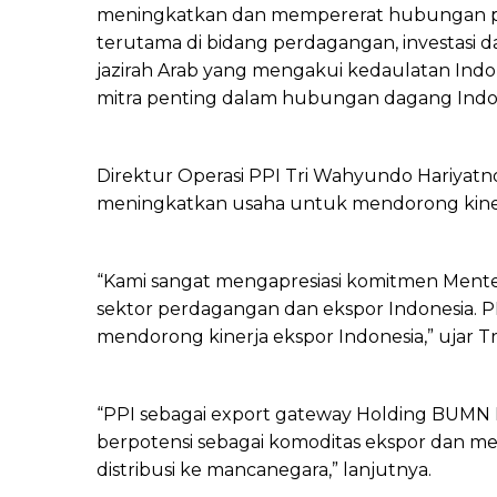
meningkatkan dan mempererat hubungan per
terutama di bidang perdagangan, investasi d
jazirah Arab yang mengakui kedaulatan Indo
mitra penting dalam hubungan dagang Indon
Direktur Operasi PPI Tri Wahyundo Hariyat
meningkatkan usaha untuk mendorong kiner
“Kami sangat mengapresiasi komitmen Ment
sektor perdagangan dan ekspor Indonesia. P
mendorong kinerja ekspor Indonesia,” ujar Tri
“PPI sebagai export gateway Holding BUM
berpotensi sebagai komoditas ekspor dan me
distribusi ke mancanegara,” lanjutnya.