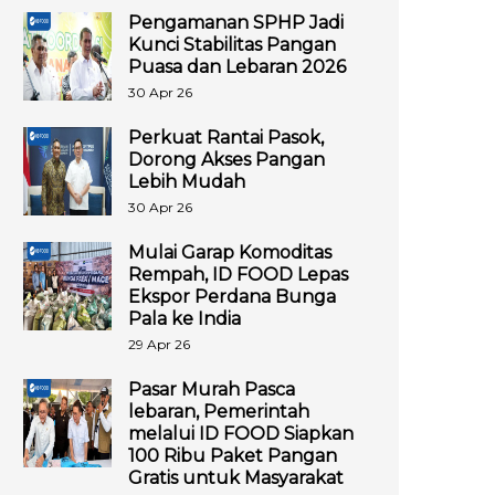
Pengamanan SPHP Jadi
Kunci Stabilitas Pangan
Puasa dan Lebaran 2026
30 Apr 26
Perkuat Rantai Pasok,
Dorong Akses Pangan
Lebih Mudah
30 Apr 26
Mulai Garap Komoditas
Rempah, ID FOOD Lepas
Ekspor Perdana Bunga
Pala ke India
29 Apr 26
Pasar Murah Pasca
lebaran, Pemerintah
melalui ID FOOD Siapkan
100 Ribu Paket Pangan
Gratis untuk Masyarakat