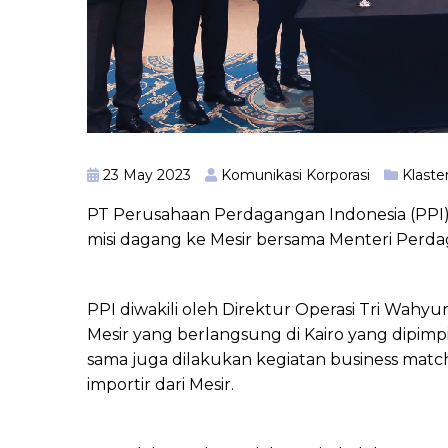
23 May 2023
Komunikasi Korporasi
Klaste
PT Perusahaan Perdagangan Indonesia (PPI) 
misi dagang ke Mesir bersama Menteri Perdag
PPI diwakili oleh Direktur Operasi Tri Wahyu
Mesir yang berlangsung di Kairo yang dipi
sama juga dilakukan kegiatan business matc
importir dari Mesir.