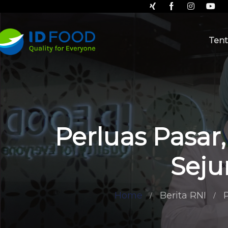
Tent
Perluas Pasar
Seju
Home
Berita RNI