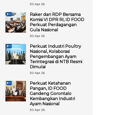
30 Apr 26
Raker dan RDP Bersama
Komisi VI DPR RI, ID FOOD
Perkuat Perdagangan
Gula Nasional
30 Apr 26
Perkuat Industri Poultry
Nasional, Kolaborasi
Pengembangan Ayam
Terintegrasi di NTB Resmi
Dimulai
30 Apr 26
Perkuat Ketahanan
Pangan, ID FOOD
Gandeng Gorontalo
Kembangkan Industri
Ayam Nasional
30 Apr 26