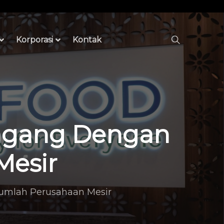
Korporasi
Kontak
 Dagang Dengan
Mesir
jumlah Perusahaan Mesir