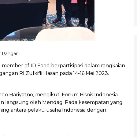
r Pangan
member of ID Food berpartisipasi dalam rangkaian
angan RI Zulkifli Hasan pada 14-16 Mei 2023.
ndo Hariyatno, mengikuti Forum Bisnis Indonesia-
mpin langsung oleh Mendag. Pada kesempatan yang
hing antara pelaku usaha Indonesia dengan