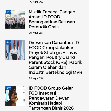
29 Apr 26
Mudik Tenang, Pangan
Aman: ID FOOD
Berangkatkan Ratusan
Pemudik Gratis
29 Apr 26
Diresmikan Danantara, ID
FOOD Group Jalankan
Proyek Strategis Hilirisasi
Pangan: Poultry Grand
Parent Stock (GPS), Pabrik
Garam Olahan dan
Industri Berteknologi MVR
29 Apr 26
ID FOOD Group Gelar
FGD Integrasi
Pengawasan Dewan
Komisaris Hadapi
Tantangan Bisnis 2026