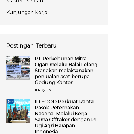
Klaster Pangan
Kunjungan Kerja
Postingan Terbaru
PT Perkebunan Mitra
Ogan melalui Balai Lelang
Star akan melaksanakan
penjualan aset berupa
Gedung Kantor
11 May 26
ID FOOD Perkuat Rantai
Pasok Peternakan
Nasional Melalui Kerja
Sama Offtaker dengan PT
Ugi Agri Harapan
Indonesia