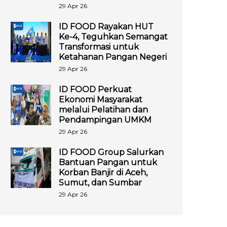
29 Apr 26
ID FOOD Rayakan HUT
Ke-4, Teguhkan Semangat
Transformasi untuk
Ketahanan Pangan Negeri
29 Apr 26
ID FOOD Perkuat
Ekonomi Masyarakat
melalui Pelatihan dan
Pendampingan UMKM
29 Apr 26
ID FOOD Group Salurkan
Bantuan Pangan untuk
Korban Banjir di Aceh,
Sumut, dan Sumbar
29 Apr 26