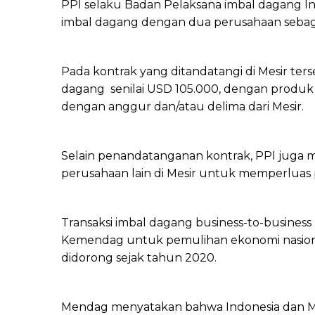
PPI selaku Badan Pelaksana imbal dagang 
imbal dagang dengan dua perusahaan sebaga
Pada kontrak yang ditandatangi di Mesir ter
dagang senilai USD 105.000, dengan produk y
dengan anggur dan/atau delima dari Mesir.
Selain penandatanganan kontrak, PPI juga 
perusahaan lain di Mesir untuk memperluas p
Transaksi imbal dagang business-to-business
Kemendag untuk pemulihan ekonomi nasiona
didorong sejak tahun 2020.
Mendag menyatakan bahwa Indonesia dan Me