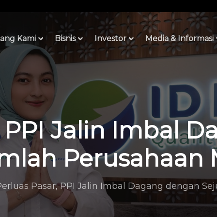
ang Kami
Bisnis
Investor
Media & Informasi
, PPI Jalin Imbal
mlah Perusahaan 
Perluas Pasar, PPI Jalin Imbal Dagang dengan Se