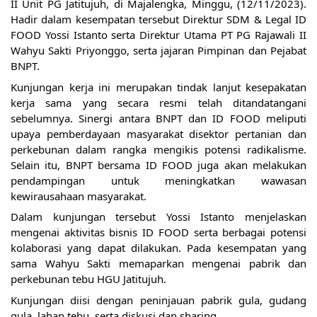
II Unit PG Jatitujuh, di Majalengka, Minggu,
(12/11/2023).
Hadir dalam kesempatan tersebut Direktur SDM & Legal ID
FOOD Yossi Istanto serta Direktur Utama PT PG Rajawali II
Wahyu Sakti Priyonggo, serta jajaran Pimpinan dan Pejabat
BNPT.
Kunjungan kerja ini merupakan tindak lanjut kesepakatan
kerja sama yang secara resmi telah ditandatangani
sebelumnya. Sinergi antara BNPT dan ID FOOD meliputi
upaya pemberdayaan masyarakat disektor pertanian dan
perkebunan dalam rangka mengikis potensi radikalisme.
Selain itu, BNPT bersama ID FOOD juga akan melakukan
pendampingan untuk meningkatkan wawasan
kewirausahaan masyarakat.
Dalam kunjungan tersebut Yossi Istanto menjelaskan
mengenai aktivitas bisnis ID FOOD serta berbagai potensi
kolaborasi yang dapat dilakukan. Pada kesempatan yang
sama Wahyu Sakti memaparkan mengenai pabrik dan
perkebunan tebu HGU Jatitujuh.
Kunjungan diisi dengan peninjauan pabrik gula, gudang
gula, lahan tebu, serta diskusi dan sharing.