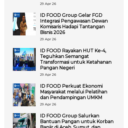
29 Apr 26
ID FOOD Group Gelar FGD
Integrasi Pengawasan Dewan
Komisaris Hadapi Tantangan
Bisnis 2026
29 Apr 26
ID FOOD Rayakan HUT Ke-4,
Teguhkan Semangat
Transformasi untuk Ketahanan
Pangan Negeri
29 Apr 26
ID FOOD Perkuat Ekonomi
Masyarakat melalui Pelatihan
dan Pendampingan UMKM
29 Apr 26
ID FOOD Group Salurkan
Bantuan Pangan untuk Korban
Banjir di Aceh, Sumut, dan