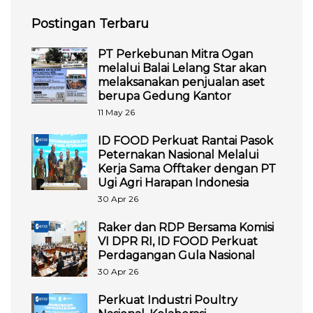
Postingan Terbaru
PT Perkebunan Mitra Ogan
melalui Balai Lelang Star akan
melaksanakan penjualan aset
berupa Gedung Kantor
11 May 26
ID FOOD Perkuat Rantai Pasok
Peternakan Nasional Melalui
Kerja Sama Offtaker dengan PT
Ugi Agri Harapan Indonesia
30 Apr 26
Raker dan RDP Bersama Komisi
VI DPR RI, ID FOOD Perkuat
Perdagangan Gula Nasional
30 Apr 26
Perkuat Industri Poultry