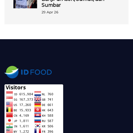
Sumbar
29 Apr 26