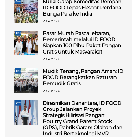
Mulai Garap Komoditas Rempah,
ID FOOD Lepas Ekspor Perdana
Bunga Pala ke India
29 Apr 26
Pasar Murah Pasca lebaran,
Pemerintah melalui ID FOOD
Siapkan 100 Ribu Paket Pangan
Gratis untuk Masyarakat
29 Apr 26
Mudik Tenang, Pangan Aman: ID
FOOD Berangkatkan Ratusan
Pemudik Gratis
29 Apr 26
Diresmikan Danantara, ID FOOD
Group Jalankan Proyek
Strategis Hilirisasi Pangan:
Poultry Grand Parent Stock
(GPS), Pabrik Garam Olahan dan
Industri Berteknologi MVR