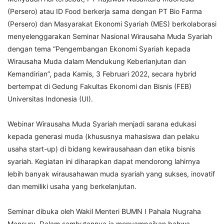
(Persero) atau ID Food berkerja sama dengan PT Bio Farma
(Persero) dan Masyarakat Ekonomi Syariah (MES) berkolaborasi
menyelenggarakan Seminar Nasional Wirausaha Muda Syariah
dengan tema “Pengembangan Ekonomi Syariah kepada
Wirausaha Muda dalam Mendukung Keberlanjutan dan
Kemandirian”, pada Kamis, 3 Februari 2022, secara hybrid
bertempat di Gedung Fakultas Ekonomi dan Bisnis (FEB)
Universitas Indonesia (UI).
Webinar Wirausaha Muda Syariah menjadi sarana edukasi
kepada generasi muda (khususnya mahasiswa dan pelaku
usaha start-up) di bidang kewirausahaan dan etika bisnis
syariah. Kegiatan ini diharapkan dapat mendorong lahirnya
lebih banyak wirausahawan muda syariah yang sukses, inovatif
dan memiliki usaha yang berkelanjutan.
Seminar dibuka oleh Wakil Menteri BUMN I Pahala Nugraha
Mansury. Dalam sambutannya ia menyampaikan bahwa