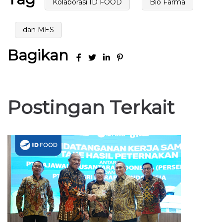
Kolaborasi ID FOOD
Bio Farma
dan MES
Bagikan
Postingan Terkait