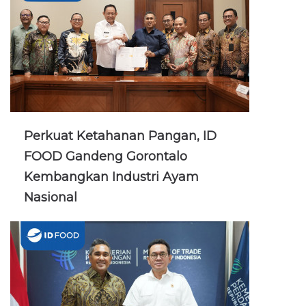
Perkuat Ketahanan Pangan, ID
FOOD Gandeng Gorontalo
Kembangkan Industri Ayam
Nasional