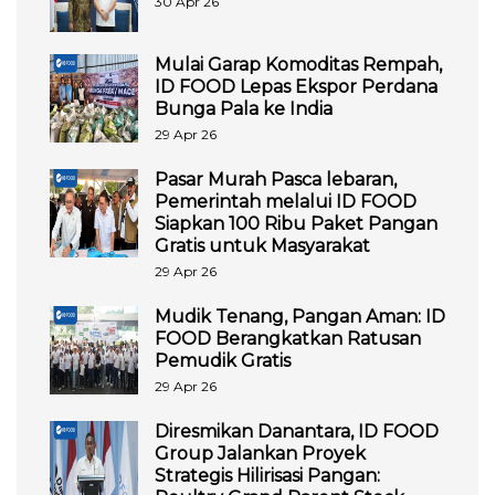
30 Apr 26
Mulai Garap Komoditas Rempah,
ID FOOD Lepas Ekspor Perdana
Bunga Pala ke India
29 Apr 26
Pasar Murah Pasca lebaran,
Pemerintah melalui ID FOOD
Siapkan 100 Ribu Paket Pangan
Gratis untuk Masyarakat
29 Apr 26
Mudik Tenang, Pangan Aman: ID
FOOD Berangkatkan Ratusan
Pemudik Gratis
29 Apr 26
Diresmikan Danantara, ID FOOD
Group Jalankan Proyek
Strategis Hilirisasi Pangan: