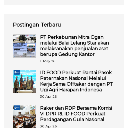
Postingan Terbaru
PT Perkebunan Mitra Ogan
melalui Balai Lelang Star akan
melaksanakan penjualan aset
berupa Gedung Kantor
11 May 26
ID FOOD Perkuat Rantai Pasok
Peternakan Nasional Melalui
Kerja Sama Offtaker dengan PT
Ugi Agri Harapan Indonesia
30 Apr 26
Raker dan RDP Bersama Komisi
VI DPR RI, ID FOOD Perkuat
Perdagangan Gula Nasional
30 Apr 26