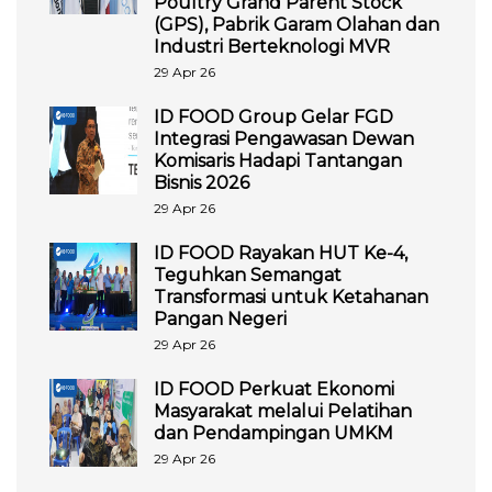
Poultry Grand Parent Stock
(GPS), Pabrik Garam Olahan dan
Industri Berteknologi MVR
29 Apr 26
ID FOOD Group Gelar FGD
Integrasi Pengawasan Dewan
Komisaris Hadapi Tantangan
Bisnis 2026
29 Apr 26
ID FOOD Rayakan HUT Ke-4,
Teguhkan Semangat
Transformasi untuk Ketahanan
Pangan Negeri
29 Apr 26
ID FOOD Perkuat Ekonomi
Masyarakat melalui Pelatihan
dan Pendampingan UMKM
29 Apr 26