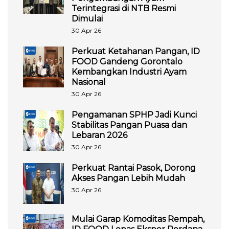
Terintegrasi di NTB Resmi
Dimulai
30 Apr 26
Perkuat Ketahanan Pangan, ID
FOOD Gandeng Gorontalo
Kembangkan Industri Ayam
Nasional
30 Apr 26
Pengamanan SPHP Jadi Kunci
Stabilitas Pangan Puasa dan
Lebaran 2026
30 Apr 26
Perkuat Rantai Pasok, Dorong
Akses Pangan Lebih Mudah
30 Apr 26
Mulai Garap Komoditas Rempah,