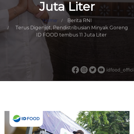
Juta Liter
Home
Berita RNI
Terus Digenjot, Pendistribusian Minyak Goreng
ID FOOD tembus 11 Juta Liter