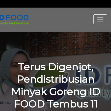
Terus Digenjot,
Pendistribusian
Minyak Goreng ID
FOOD Tembus 11