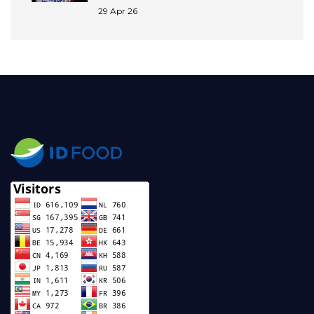
29 Apr 26