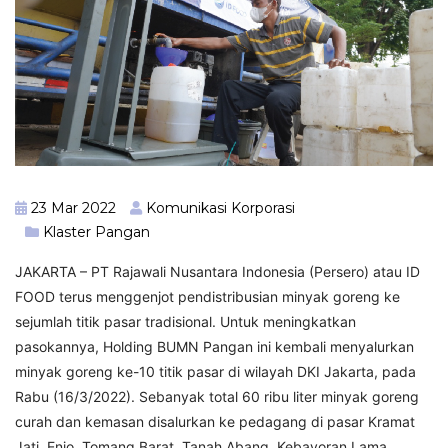
23 Mar 2022
Komunikasi Korporasi
Klaster Pangan
JAKARTA – PT Rajawali Nusantara Indonesia (Persero) atau ID
FOOD terus menggenjot pendistribusian minyak goreng ke
sejumlah titik pasar tradisional. Untuk meningkatkan
pasokannya, Holding BUMN Pangan ini kembali menyalurkan
minyak goreng ke-10 titik pasar di wilayah DKI Jakarta, pada
Rabu (16/3/2022). Sebanyak total 60 ribu liter minyak goreng
curah dan kemasan disalurkan ke pedagang di pasar Kramat
Jati, Enjo, Tomang Barat, Tanah Abang, Kebayoran Lama,