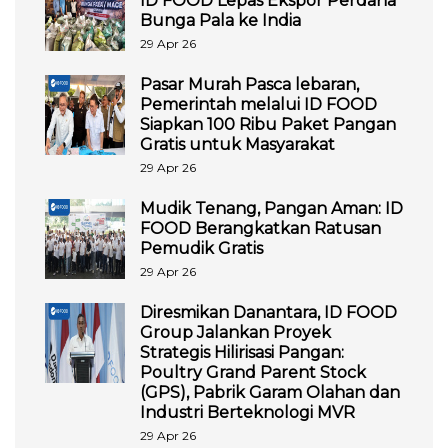
ID FOOD Lepas Ekspor Perdana
Bunga Pala ke India
29 Apr 26
Pasar Murah Pasca lebaran,
Pemerintah melalui ID FOOD
Siapkan 100 Ribu Paket Pangan
Gratis untuk Masyarakat
29 Apr 26
Mudik Tenang, Pangan Aman: ID
FOOD Berangkatkan Ratusan
Pemudik Gratis
29 Apr 26
Diresmikan Danantara, ID FOOD
Group Jalankan Proyek
Strategis Hilirisasi Pangan:
Poultry Grand Parent Stock
(GPS), Pabrik Garam Olahan dan
Industri Berteknologi MVR
29 Apr 26