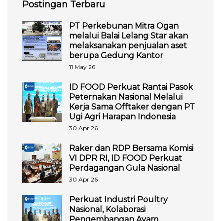
Postingan Terbaru
PT Perkebunan Mitra Ogan
melalui Balai Lelang Star akan
melaksanakan penjualan aset
berupa Gedung Kantor
11 May 26
ID FOOD Perkuat Rantai Pasok
Peternakan Nasional Melalui
Kerja Sama Offtaker dengan PT
Ugi Agri Harapan Indonesia
30 Apr 26
Raker dan RDP Bersama Komisi
VI DPR RI, ID FOOD Perkuat
Perdagangan Gula Nasional
30 Apr 26
Perkuat Industri Poultry
Nasional, Kolaborasi
Pengembangan Ayam