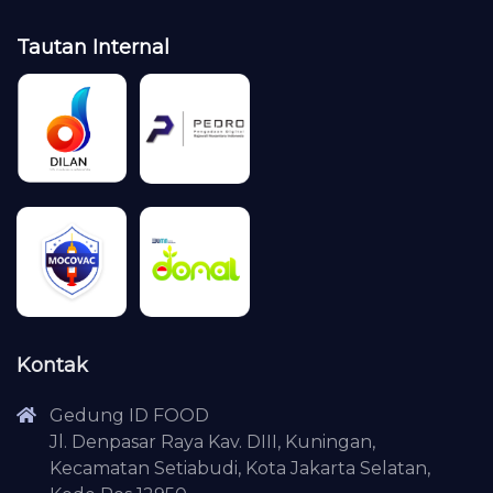
Tautan Internal
Kontak
Gedung ID FOOD
Jl. Denpasar Raya Kav. DIII, Kuningan,
Kecamatan Setiabudi, Kota Jakarta Selatan,