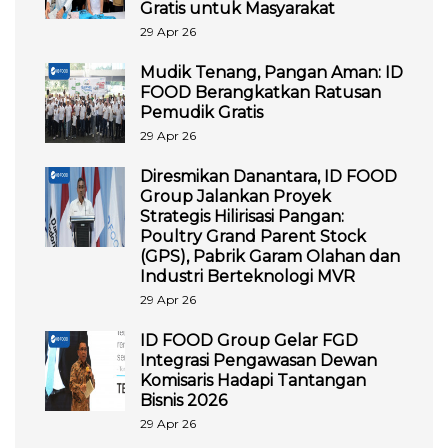
Gratis untuk Masyarakat
29 Apr 26
Mudik Tenang, Pangan Aman: ID
FOOD Berangkatkan Ratusan
Pemudik Gratis
29 Apr 26
Diresmikan Danantara, ID FOOD
Group Jalankan Proyek
Strategis Hilirisasi Pangan:
Poultry Grand Parent Stock
(GPS), Pabrik Garam Olahan dan
Industri Berteknologi MVR
29 Apr 26
ID FOOD Group Gelar FGD
Integrasi Pengawasan Dewan
Komisaris Hadapi Tantangan
Bisnis 2026
29 Apr 26