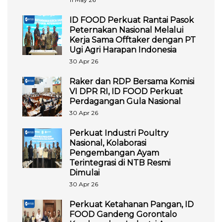
ID FOOD Perkuat Rantai Pasok
Peternakan Nasional Melalui
Kerja Sama Offtaker dengan PT
Ugi Agri Harapan Indonesia
30 Apr 26
Raker dan RDP Bersama Komisi
VI DPR RI, ID FOOD Perkuat
Perdagangan Gula Nasional
30 Apr 26
Perkuat Industri Poultry
Nasional, Kolaborasi
Pengembangan Ayam
Terintegrasi di NTB Resmi
Dimulai
30 Apr 26
Perkuat Ketahanan Pangan, ID
FOOD Gandeng Gorontalo