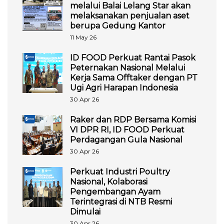
melalui Balai Lelang Star akan
melaksanakan penjualan aset
berupa Gedung Kantor
11 May 26
ID FOOD Perkuat Rantai Pasok
Peternakan Nasional Melalui
Kerja Sama Offtaker dengan PT
Ugi Agri Harapan Indonesia
30 Apr 26
Raker dan RDP Bersama Komisi
VI DPR RI, ID FOOD Perkuat
Perdagangan Gula Nasional
30 Apr 26
Perkuat Industri Poultry
Nasional, Kolaborasi
Pengembangan Ayam
Terintegrasi di NTB Resmi
Dimulai
30 Apr 26