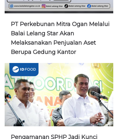
PT Perkebunan Mitra Ogan Melalui
Balai Lelang Star Akan
Melaksanakan Penjualan Aset
Berupa Gedung Kantor
Pengamanan SPHP Jadi Kunci