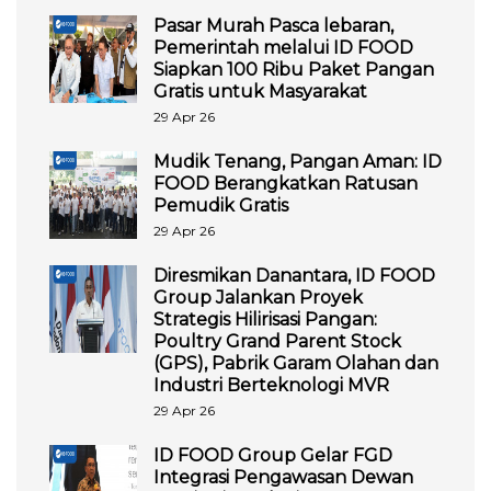
Pasar Murah Pasca lebaran,
Pemerintah melalui ID FOOD
Siapkan 100 Ribu Paket Pangan
Gratis untuk Masyarakat
29 Apr 26
Mudik Tenang, Pangan Aman: ID
FOOD Berangkatkan Ratusan
Pemudik Gratis
29 Apr 26
Diresmikan Danantara, ID FOOD
Group Jalankan Proyek
Strategis Hilirisasi Pangan:
Poultry Grand Parent Stock
(GPS), Pabrik Garam Olahan dan
Industri Berteknologi MVR
29 Apr 26
ID FOOD Group Gelar FGD
Integrasi Pengawasan Dewan