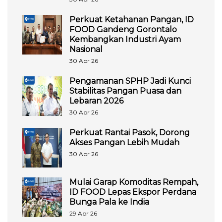
Perkuat Ketahanan Pangan, ID
FOOD Gandeng Gorontalo
Kembangkan Industri Ayam
Nasional
30 Apr 26
Pengamanan SPHP Jadi Kunci
Stabilitas Pangan Puasa dan
Lebaran 2026
30 Apr 26
Perkuat Rantai Pasok, Dorong
Akses Pangan Lebih Mudah
30 Apr 26
Mulai Garap Komoditas Rempah,
ID FOOD Lepas Ekspor Perdana
Bunga Pala ke India
29 Apr 26