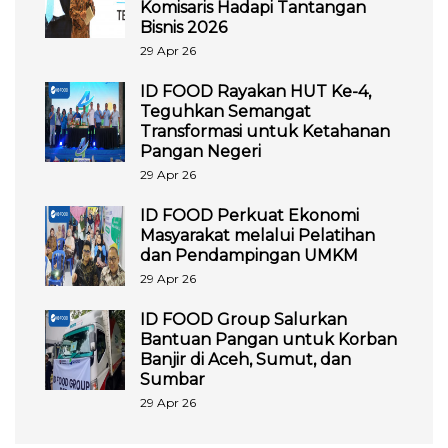
Komisaris Hadapi Tantangan
Bisnis 2026
29 Apr 26
ID FOOD Rayakan HUT Ke-4,
Teguhkan Semangat
Transformasi untuk Ketahanan
Pangan Negeri
29 Apr 26
ID FOOD Perkuat Ekonomi
Masyarakat melalui Pelatihan
dan Pendampingan UMKM
29 Apr 26
ID FOOD Group Salurkan
Bantuan Pangan untuk Korban
Banjir di Aceh, Sumut, dan
Sumbar
29 Apr 26