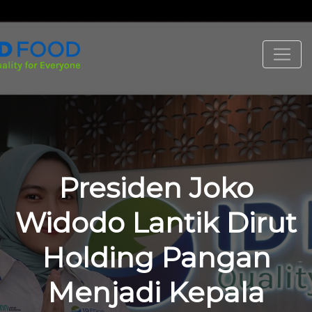
Presiden Joko
Widodo Lantik Dirut
Holding Pangan
Menjadi Kepala