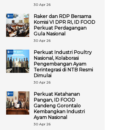
30 Apr 26
Raker dan RDP Bersama
Komisi VI DPR RI, ID FOOD
Perkuat Perdagangan
Gula Nasional
30 Apr 26
Perkuat Industri Poultry
Nasional, Kolaborasi
Pengembangan Ayam
Terintegrasi di NTB Resmi
Dimulai
30 Apr 26
Perkuat Ketahanan
Pangan, ID FOOD
Gandeng Gorontalo
Kembangkan Industri
Ayam Nasional
30 Apr 26