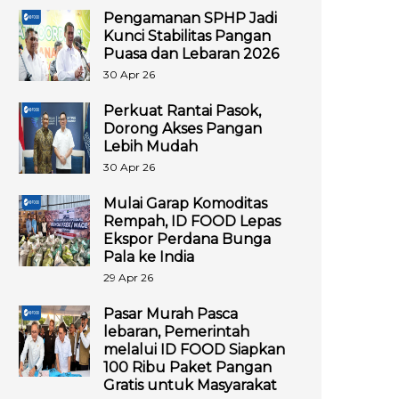
Pengamanan SPHP Jadi
Kunci Stabilitas Pangan
Puasa dan Lebaran 2026
30 Apr 26
Perkuat Rantai Pasok,
Dorong Akses Pangan
Lebih Mudah
30 Apr 26
Mulai Garap Komoditas
Rempah, ID FOOD Lepas
Ekspor Perdana Bunga
Pala ke India
29 Apr 26
Pasar Murah Pasca
lebaran, Pemerintah
melalui ID FOOD Siapkan
100 Ribu Paket Pangan
Gratis untuk Masyarakat