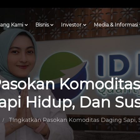
ang Kami
Bisnis
Investor
Media & Informasi
asokan Komoditas
api Hidup, Dan Su
TIngkatkan Pasokan Komoditas Daging Sapi, 