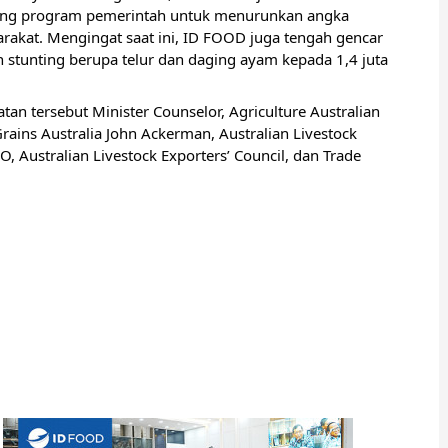
ung program pemerintah untuk menurunkan angka
akat. Mengingat saat ini, ID FOOD juga tengah gencar
tunting berupa telur dan daging ayam kepada 1,4 juta
an tersebut Minister Counselor, Agriculture Australian
ains Australia John Ackerman, Australian Livestock
, Australian Livestock Exporters’ Council, dan Trade