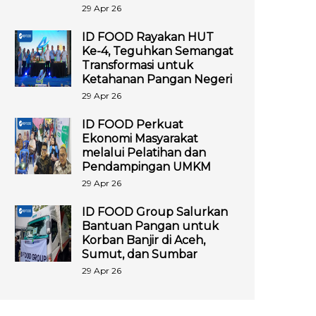
29 Apr 26
ID FOOD Rayakan HUT
Ke-4, Teguhkan Semangat
Transformasi untuk
Ketahanan Pangan Negeri
29 Apr 26
ID FOOD Perkuat
Ekonomi Masyarakat
melalui Pelatihan dan
Pendampingan UMKM
29 Apr 26
ID FOOD Group Salurkan
Bantuan Pangan untuk
Korban Banjir di Aceh,
Sumut, dan Sumbar
29 Apr 26