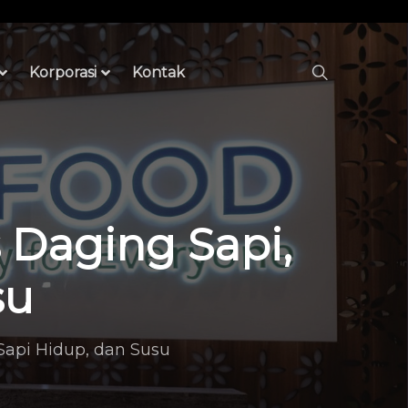
Korporasi
Kontak
 Daging Sapi,
su
Sapi Hidup, dan Susu