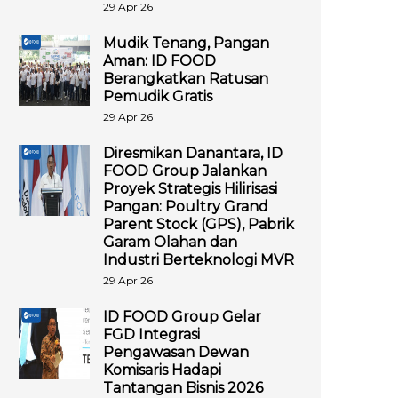
29 Apr 26
Mudik Tenang, Pangan
Aman: ID FOOD
Berangkatkan Ratusan
Pemudik Gratis
29 Apr 26
Diresmikan Danantara, ID
FOOD Group Jalankan
Proyek Strategis Hilirisasi
Pangan: Poultry Grand
Parent Stock (GPS), Pabrik
Garam Olahan dan
Industri Berteknologi MVR
29 Apr 26
ID FOOD Group Gelar
FGD Integrasi
Pengawasan Dewan
Komisaris Hadapi
Tantangan Bisnis 2026