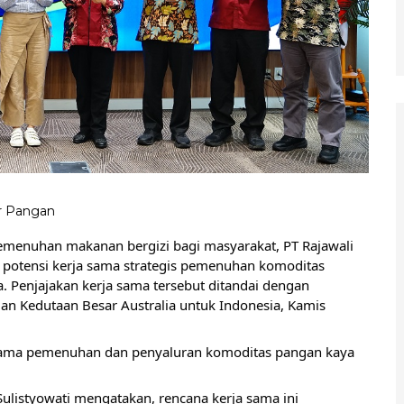
r Pangan
emenuhan makanan bergizi bagi masyarakat, PT Rajawali
potensi kerja sama strategis pemenuhan komoditas
. Penjajakan kerja sama tersebut ditandai dengan
n Kedutaan Besar Australia untuk Indonesia, Kamis
 sama pemenuhan dan penyaluran komoditas pangan kaya
ulistyowati mengatakan, rencana kerja sama ini