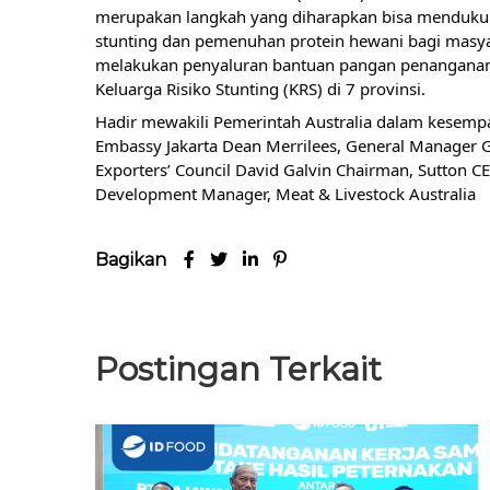
merupakan langkah yang diharapkan bisa menduk
stunting dan pemenuhan protein hewani bagi masyar
melakukan penyaluran bantuan pangan penanganan s
Keluarga Risiko Stunting (KRS) di 7 provinsi.
Hadir mewakili Pemerintah Australia dalam kesempat
Embassy Jakarta Dean Merrilees, General Manager Gr
Exporters’ Council David Galvin Chairman, Sutton CEO
Development Manager, Meat & Livestock Australia
Bagikan
Postingan Terkait