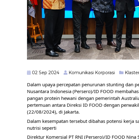
02 Sep 2024
Komunikasi Korporasi
Klaste
Dalam upaya percepatan penurunan stunting dan p
Nusantara Indonesia (Persero)/ID FOOD membahas 
pangan protein hewani dengan pemerintah Australia
pertemuan antara Direksi ID FOOD dengan perwakila
(22/08/2024), di Jakarta.
Dalam kesempatan tersebut dibahas potensi kerja
nutrisi seperti
Direktur Komersial PT RNI (Persero)/ID FOOD Nina S