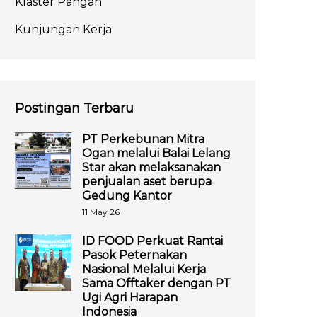
Klaster Pangan
Kunjungan Kerja
Postingan Terbaru
PT Perkebunan Mitra
Ogan melalui Balai Lelang
Star akan melaksanakan
penjualan aset berupa
Gedung Kantor
11 May 26
ID FOOD Perkuat Rantai
Pasok Peternakan
Nasional Melalui Kerja
Sama Offtaker dengan PT
Ugi Agri Harapan
Indonesia