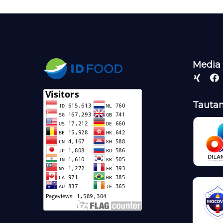
Media 
Tautan